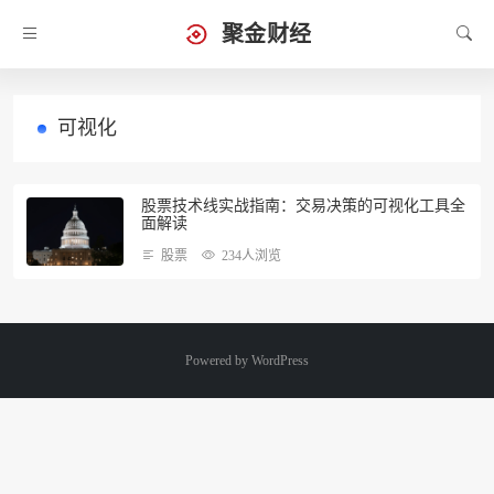
聚金财经
可视化
股票技术线实战指南：交易决策的可视化工具全
面解读
股票
234人浏览
Powered by
WordPress