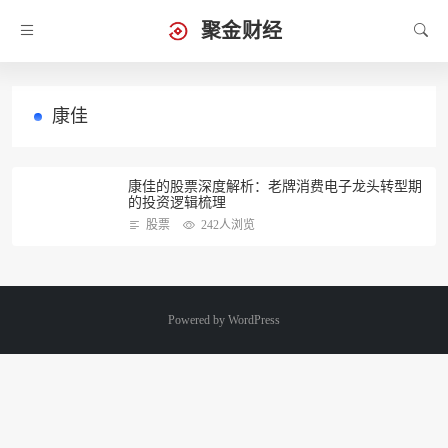
聚金财经
康佳
康佳的股票深度解析：老牌消费电子龙头转型期
的投资逻辑梳理
股票
242人浏览
Powered by
WordPress