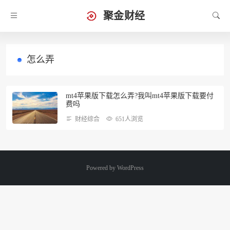
聚金财经
怎么弄
mt4苹果版下载怎么弄?我叫mt4苹果版下载要付
费吗
财经综合
651人浏览
Powered by
WordPress