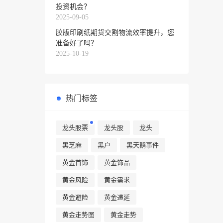
投资机会？
2025-09-05
胶版印刷纸期货交割物流效率提升，您
准备好了吗？
2025-10-19
热门标签
龙头股票
龙头股
龙头
黑芝麻
黑户
黑天鹅事件
黄金首饰
黄金饰品
黄金风险
黄金需求
黄金避险
黄金递延
黄金走势图
黄金走势