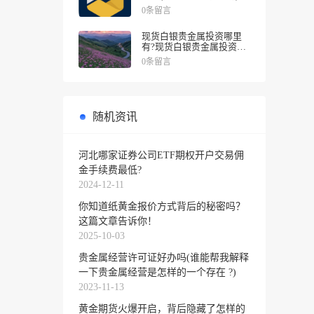
0条留言
现货白银贵金属投资哪里
有?现货白银贵金属投资被
诱导投资亏损
0条留言
随机资讯
河北哪家证券公司ETF期权开户交易佣
金手续费最低?
2024-12-11
你知道纸黄金报价方式背后的秘密吗？
这篇文章告诉你！
2025-10-03
贵金属经营许可证好办吗(谁能帮我解释
一下贵金属经营是怎样的一个存在 ?)
2023-11-13
黄金期货火爆开启，背后隐藏了怎样的