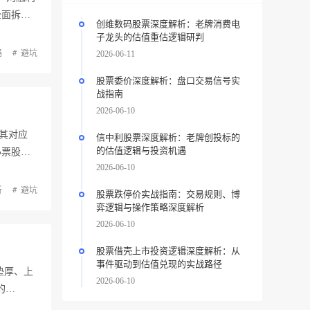
全面拆…
创维数码股票深度解析：老牌消费电
子龙头的估值重估逻辑研判
略
避坑
2026-06-11
股票委价深度解析：盘口交易信号实
战指南
2026-06-10
其对应
信中利股票深度解析：老牌创投标的
的估值逻辑与投资机遇
小票股…
2026-06-10
析
避坑
股票跌停价实战指南：交易规则、博
弈逻辑与操作策略深度解析
2026-06-10
股票借壳上市投资逻辑深度解析：从
事件驱动到估值兑现的实战路径
垫厚、上
2026-06-10
的…