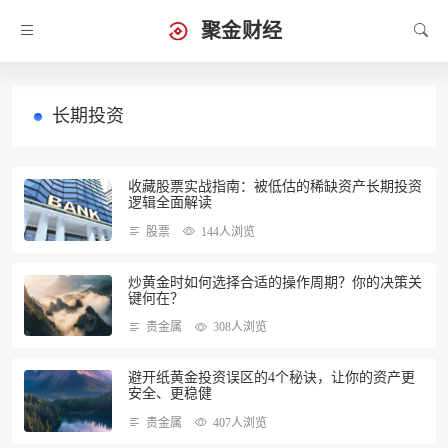
聚金财经
长期投资
收藏股票实战指南：被低估的稀缺资产长期投资
逻辑全面解读
股票
144人浏览
炒黄金时如何选择合适的操作周期？你的决策关
键何在？
贵金属
308人浏览
避开纸黄金投资误区的4个秘诀，让你的资产更
安全、更稳健
贵金属
407人浏览