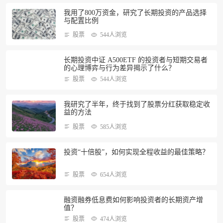
我用了800万资金，研究了长期投资的产品选择
与配置比例
股票
544人浏览
长期投资中证 A500ETF 的投资者与短期交易者
的心理博弈与行为差异揭示了什么？
股票
544人浏览
我研究了半年，终于找到了股票分红获取稳定收
益的方法
股票
585人浏览
投资“十倍股”，如何实现全程收益的最佳策略？
股票
654人浏览
融资融券低息费如何影响投资者的长期资产增
值？
股票
474人浏览