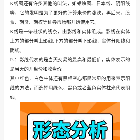
K线图还有许多其他的叫法，如蜡烛图、日本线、阴阳线
等，它的发明是为了更好的计算米价的涨跌
，再后来，股
票、期货、期权等
证券市场都开始使用它。
K线
是一条柱状的线条，由
影线和实体组成。影线在实体
上方的部分叫上
影线,下方的部分叫
下影线，实体分阳线和
阴线。
Ps：影线代表的是当天交易的最高和最低价
，实体表示的
是当天的开盘
价和收盘价。
其中红色、白色柱体还有黑框空心都是常见的用来表示阳
线的方法，而选择用绿色、黑色或者蓝色实体
柱来代表阴
线，