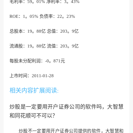
毛利率：59。01% 净利率：3。43%
ROE：1。05% 负债率：22。23%
总股本：19。88亿 总值：203。9亿
流通股：19。88亿 流值：203。9亿
每股未分配利润：-0。871元
上市时间：2011-01-28
相关内容扩展阅读:
炒股是一定要用开户证券公司的软件吗，大智慧
和同花顺可不可以？
炒股不一定要用开户证券公司提供的软件，大智慧和