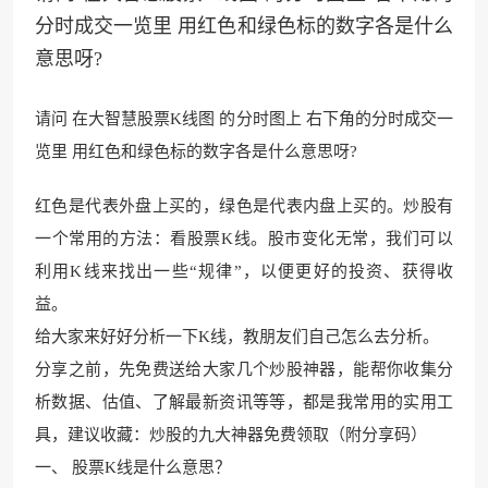
分时成交一览里 用红色和绿色标的数字各是什么
意思呀?
请问 在大智慧股票K线图 的分时图上 右下角的分时成交一
览里 用红色和绿色标的数字各是什么意思呀?
红色是代表外盘上买的，绿色是代表内盘上买的。炒股有
一个常用的方法：看股票K线。股市变化无常，我们可以
利用K线来找出一些“规律”，以便更好的投资、获得收
益。
给大家来好好分析一下K线，教朋友们自己怎么去分析。
分
享之前，先免费送给大
家几个炒股神器，能帮你收集分
析数据、估值、了解最新资讯等等，都是我常用的实用工
具，建议收藏：炒股的九大神器免费领取（附分
享码）
一、 股票K线是什么意思？