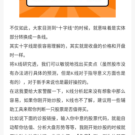
不仅如此，大家目测到“十字线”的时候，就意味着是实体
部分转换成一条线。
其实十字线是很容易理解的，其实就是收盘的价格和开盘
时一样。
将K线研究透，我们可以敏
锐地找出买卖点（虽
然股市没
有办法进行具体的预测，但是K线对于指导意
义方面也是
有的），对
于新手来说也是最好操控的。
在这我要给大家警醒一下，K线分析起来没有想
象中那么
容易，如果你刚开始炒
股，K线也不了解，建议用一些辅
助工具来帮你判断一只股票是否值得买。
比如说下面的诊股链
接，输入你中意的股票代码
，就能自
动帮你估值、分析大盘形势等等，我
刚开始炒股的时候就