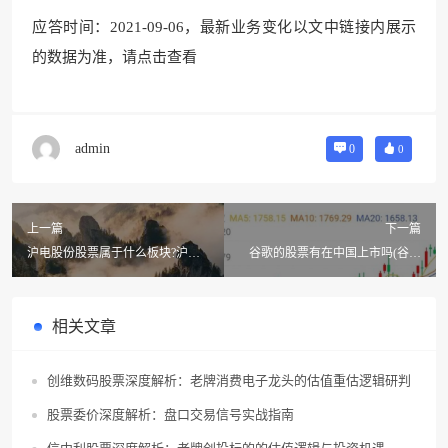
应答时间：2021-09-06，最新业务变化以文中
链接内展示
的数据为准，请
点击查看
admin
0
0
上一篇
下一篇
沪电股份股票属于什么板块?沪电
谷歌的股票有在中国上市吗(谷歌
股份股票2020年1月6日会涨吗?
系股票有哪些?)
相关文章
创维数码股票深度解析：老牌消费电子龙头的估值重估逻辑研判
股票委价深度解析：盘口交易信号实战指南