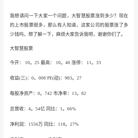
我想请问一下大家一个问题，大智慧股票涨到多少？现在
的上市股票很多，那么有人知道，这家公司的股票涨了多
少钱吗，想了解一下，麻烦大家告诉我吧，谢谢你们了。
大智慧股票
今开： 10。25 最高： 10。40 涨停： 11。33
收益(三)：0。008 PE(动)：983。27
每股净资产：0。742 市净率：13。82
总营收：4。54亿 同比：1。66%
净利润：1556万 同比：118。27%