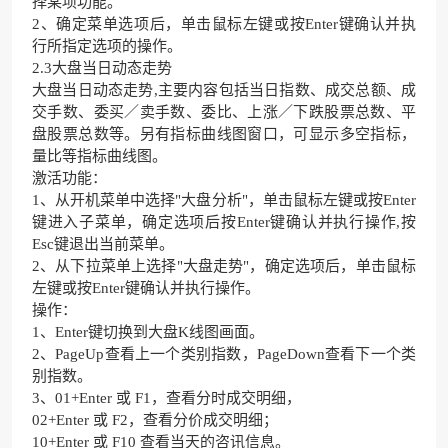
择某项功能。
2、确定菜单选项后，单击鼠标左键或按Enter键确认并执
行所指定选项的操作。
2.3大盘当日动态走势
大盘当日动态走势,主要内容包括当日指数、成交总额、成
交手数、委买／卖手数、委比、上涨／下跌股票总数、平
盘股票总数等。另有指标曲线图窗口，可显示多空指标，
量比等指标曲线图。
激活功能：
1、从开机菜单中选择"大盘分析"，单击鼠标左键或按Enter
键进入子菜单，确定选项后按Enter键确认并执行操作,按
Esc键退出当前菜单。
2、从下拉菜单上选择"大盘走势"，确定选项后，单击鼠标
左键或按Enter键确认并执行操作。
操作：
1、Enter键切换到大盘K线图画面。
2、PageUp查看上一个类别指数，PageDown查看下一个类
别指数。
3、01+Enter 或 F1，查看分时成交明细，
02+Enter 或 F2，查看分价成交明细；
10+Enter 或 F10 查看当天的咨讯信息。