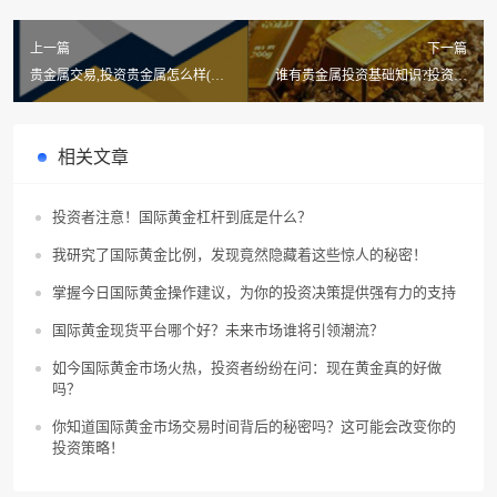
上一篇
下一篇
贵金属交易,投资贵金属怎么样(什
谁有贵金属投资基础知识?投资贵
么叫贵金属交易)
金属基础知识哪里有?
相关文章
投资者注意！国际黄金杠杆到底是什么？
我研究了国际黄金比例，发现竟然隐藏着这些惊人的秘密！
掌握今日国际黄金操作建议，为你的投资决策提供强有力的支持
国际黄金现货平台哪个好？未来市场谁将引领潮流？
如今国际黄金市场火热，投资者纷纷在问：现在黄金真的好做
吗？
你知道国际黄金市场交易时间背后的秘密吗？这可能会改变你的
投资策略！