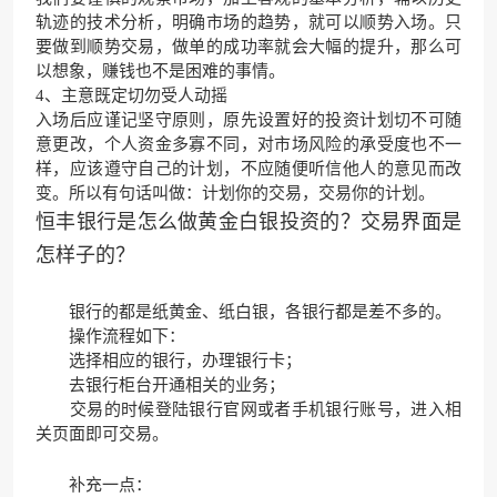
轨迹的技术分析，明确市场的趋势，就可以顺势入场。只
要做到顺势交易，做单的成功率就会大幅的提升，那么可
以想象，赚钱也不是困难的事情。
4、主意既定切勿受人动摇
入场后应谨记坚守原则，原先设置好的投资计划切不可随
意更改，个人资金多寡不同，对市场风险的承受度也不一
样，应该遵守自己的计划，不应随便听信他人的意见而改
变。所以有句话叫做：计划你的交易，交易你的计划。
恒丰银行是怎么做黄金白银投资的？交易界面是
怎样子的？
银行的都是纸黄金、纸白银，各银行都是差不多的。
操作流程如下：
选择相应的银行，办理银行卡；
去银行柜台开通相关的业务；
交易的时候登陆银行官网或者手机银行账号，进入相
关页面即可交易。
补充一点：