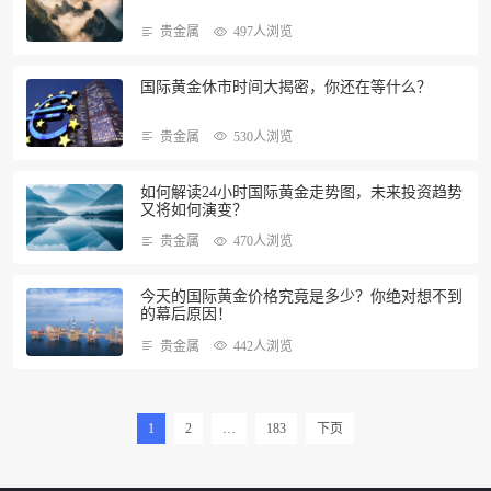
贵金属
497人浏览
国际黄金休市时间大揭密，你还在等什么？
贵金属
530人浏览
如何解读24小时国际黄金走势图，未来投资趋势
又将如何演变？
贵金属
470人浏览
今天的国际黄金价格究竟是多少？你绝对想不到
的幕后原因！
贵金属
442人浏览
1
2
…
183
下页