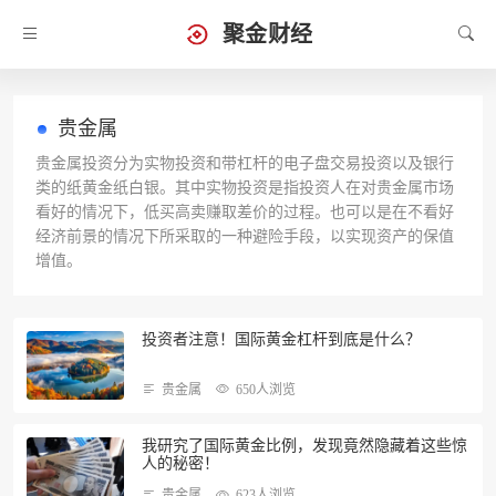
聚金财经
贵金属
贵金属投资分为实物投资和带杠杆的电子盘交易投资以及银行
类的纸黄金纸白银。其中实物投资是指投资人在对贵金属市场
看好的情况下，低买高卖赚取差价的过程。也可以是在不看好
经济前景的情况下所采取的一种避险手段，以实现资产的保值
增值。
投资者注意！国际黄金杠杆到底是什么？
贵金属
650人浏览
我研究了国际黄金比例，发现竟然隐藏着这些惊
人的秘密！
贵金属
623人浏览