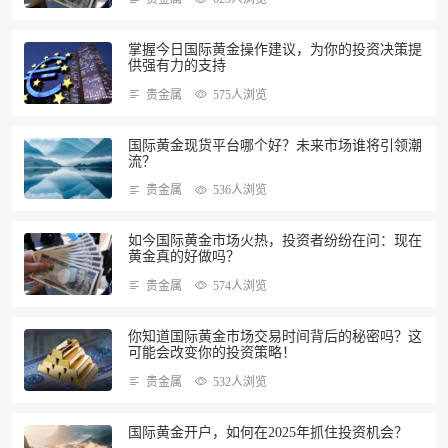
掌握今日国际黄金操作建议，为你的投资决策提
供强有力的支持
贵金属
575人浏览
国际黄金现货平台哪个好？未来市场谁将引领潮
流？
贵金属
536人浏览
如今国际黄金市场火热，投资者纷纷在问：现在
黄金真的好做吗？
贵金属
574人浏览
你知道国际黄金市场交易时间背后的秘密吗？这
可能会改变你的投资策略！
贵金属
532人浏览
国际黄金开户，如何在2025年抓住投资机会？