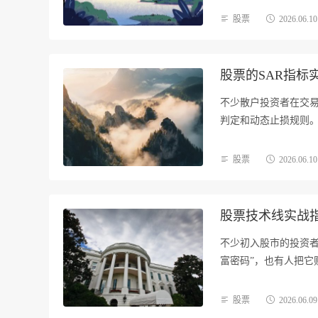
股票
2026.06.10
股票的SAR指
不少散户投资者在交易
判定和动态止损规则。
股票
2026.06.10
股票技术线实战
不少初入股市的投资
富密码”，也有人把
股票
2026.06.09