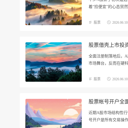
着“捡便宜”的心态贸
股票
2026.06.10
股票借壳上市投
全面注册制落地后，A
市场舞台，反而在硬科
股票
2026.06.10
股票帐号开户全
近期A股市场结构性
号开户是所有交易操
限…