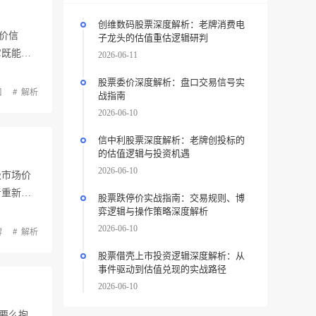
创维数码股票深度解析：老牌消费电
价信
子龙头的估值重估逻辑研判
它既能避
2026-06-11
股票委价深度解析：盘口交易信号实
口
解析
战指南
2026-06-10
信中利股票深度解析：老牌创投标的
的估值逻辑与投资机遇
2026-06-10
级市场价
者重新
股票跌停价实战指南：交易规则、博
弈逻辑与操作策略深度解析
2026-06-10
牌
解析
股票借壳上市投资逻辑深度解析：从
事件驱动到估值兑现的实战路径
2026-06-10
要么抱