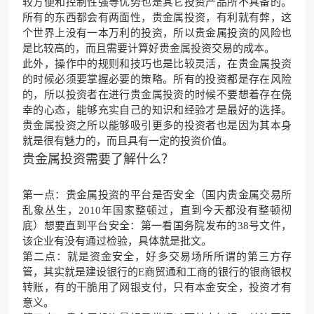
较方便和控制性强等优势也是其它投资产品所不具备的。
所有的东西都会有两面性，贵金属投资，有利就有弊，这
个世界上没有一本万利的投资，所以贵金属投资的风险也
是比较高的，而且需要计算好贵金属投资交易的成本。
此外，操作中的规则和技巧也是比较灵活，在贵金属投资
的时候必须要掌握必要的策略。所有的投资都是存在风险
的，所以投资者在进行贵金属投资的时候不要想着存在侥
幸的心态，能够充实自己的知识和经验才是最好的选择。
贵金属投资之所以能够吸引更多的投资者也是因为其本身
就是很有魅力的，而且具有一定的投资价值。
贵金属投资需要了解什么？
第一点：贵金属投资的平台是否安全（国内贵金属交易所
乱象丛生，2010年国家整顿过，直到今天都没有整顿彻
底）想要直到平台安全：第一看国务院发布的38号文件，
该企业有没有通过检验，具体就是批文。
第二点：就是资金安全，好多交易场所所谓的第三方存
管，其实就是建设银行的E商贸通和工商的银行的银商银权
转账，有的干脆用了网银支付，只有本金安全，投资才有
意义。