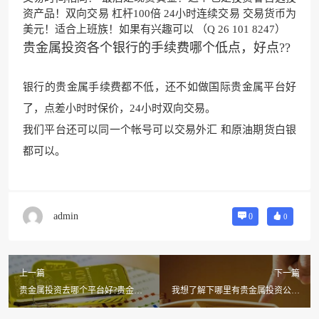
资产品！双向交易 杠杆100倍 24小时连续交易 交易货币为
美元！适合上班族！如果有兴趣可以 （Q 26 101 8247）
贵金属投资各个银行的手续费哪个低点，好点??
银行的贵金属手续费都不低，还不如做国际贵金属平台好
了，点差小时时保价，24小时双向交易。
我们平台还可以同一个帐
号可以交易外汇 和原油期货白银
都
可以。
admin
0
0
上一篇
下一篇
贵金属投资去哪个平台好?贵金属
我想了解下哪里有贵金属投资公司
投资平台哪个好啊?
排名?贵金属投资公司排名,有没有
名单呀?