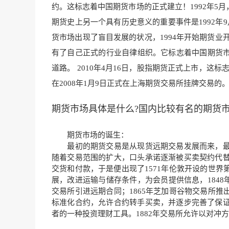
约。这标志着中国期货市场的正式建立！1992年5月
期货史上另一个具有历史意义的重要事件是1992年9
货市场出现了盲目发展的状况，1994年开始期货业
有了自己正式的行业自律组织。它标志着中国期货市
道路。 2010年4月16日，股指期货正式上市，
在2008年1月9日正式在上海期货交易所挂牌交易的
期货市场具体是什么?国内比较有名的期货
期货市场的诞生：
最初的期货交易是从现货远期交易发展而来，最
随着交易范围的扩大，口头承诺逐渐被买卖契约代
交货和付款，于是便出现了1571年伦敦开设的世
展，改进运输与储存条件，为会员提供信息，1848年
交易所引进远期合同；1865年芝加哥谷物交易所推
标准化合约，允许合约转手买卖，并逐步完善了保
者的一种投资理财工具。1882年交易所允许以对冲