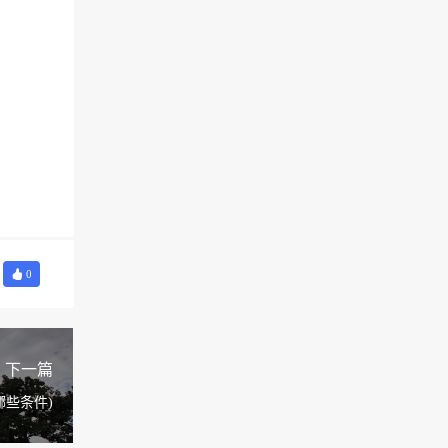
0
下一篇
些条件)