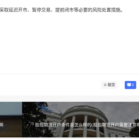
采取延迟开市、暂停交易、提前闭市等必要的风险处置措施。
期货
0
啊
股指期货开户条件是怎么样的(股指期货开户需要注意哪