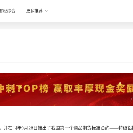
财经综合
更多推荐
成立，并在同年9月28日推出了我国第一个商品期货标准合约——特级铝