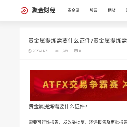
聚金财经
贵金属
股票
期货
贵金属提炼需要什么证件?贵金属提炼需
2023-11-21
1,289
0
贵金属提炼需要什么证件?
需要可行性报告、发改委批复、环评报告及审批报