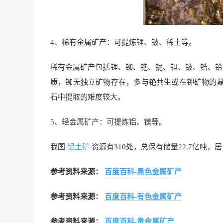
4、稀有金属矿产：可提炼锂、铍、稀土等。
稀有金属矿产包括锂、铷、铯、铌、钽、铍、锆、铪
质，铷无独立矿物存在，多与铯共生或在钾矿物的
石中提取的难度较大。
5、轻金属矿产：可提炼铝、镁等。
我国
铝土矿
资源有310处，总保有储量22.7亿吨，
参考资料来源：
百度百科-黑色金属矿产
参考资料来源：
百度百科-有色金属矿产
参考资料来源：
百度百科-贵金属矿产