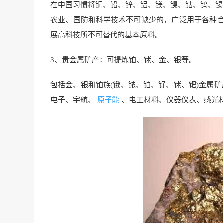
在中国习惯将铜、铅、锌、铝、镁、镍、钴、钨、锡
农业、国防和科学技术不可缺少的，广泛用于各种
展高科技所不可替代的基本原料。
3、贵金属矿产：可提炼铂、铑、金、银等。
包括金、银和铂族(锇、铱、铂、钌、铑、钯)金属
电子、宇航、
原子能
、电工材料、仪器仪表、感光