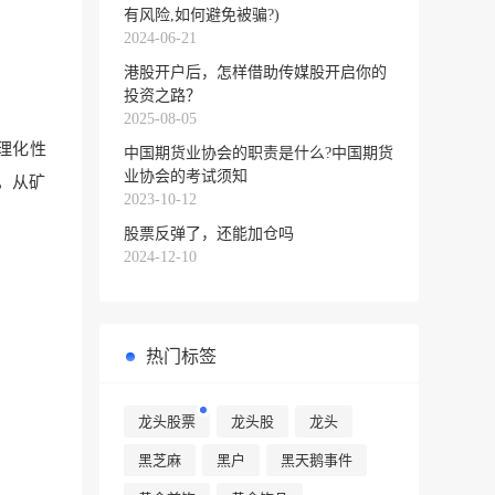
有风险,如何避免被骗?)
2024-06-21
港股开户后，怎样借助传媒股开启你的
投资之路？
2025-08-05
理化性
中国期货业协会的职责是什么?中国期货
业协会的考试须知
，从矿
2023-10-12
股票反弹了，还能加仓吗
2024-12-10
热门标签
龙头股票
龙头股
龙头
黑芝麻
黑户
黑天鹅事件