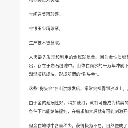
物以稀贵人类理，
世间选美精珍喜。
金银玉少精珍罕，
生产技术智慧取。
人类最先发现和利用的金属就是金。因为金性质稳
出，存在于岩石缝隙中。山体在雨水的千万年冲刷
渐渐凝结成块，形成所谓的“狗头金”。
这些“狗头金”在山洪爆发后，常常会裸露到沙滩上
由于金的延展性好，稍加敲打，就有可能成为精美
条件下也能熔炼提纯，在需求加大后就有可能刺激开
但金在地球中含量稀少，获得极为不易，自然便成了