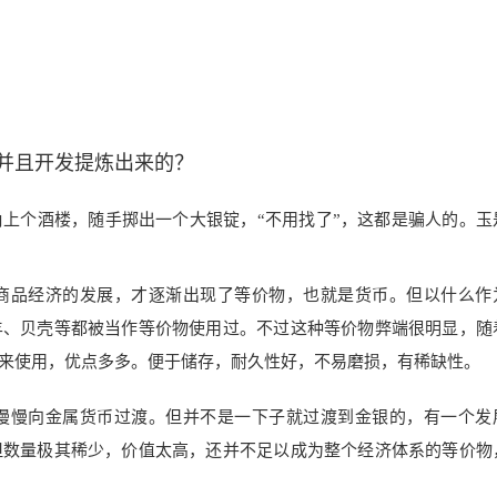
并且开发提炼出来的？
上个酒楼，随手掷出一个大银锭，“不用找了”，这都是骗人的。玉
商品经济的发展，才逐渐出现了等价物，也就是货币。但以什么作
羊、贝壳等都被当作等价物使用过。不过这种等价物弊端很明显，随
来使用，优点多多。便于储存，耐久性好，不易磨损，有稀缺性。
慢慢向金属货币过渡。但并不是一下子就过渡到金银的，有一个发
但数量极其稀少，价值太高，还并不足以成为整个经济体系的等价物