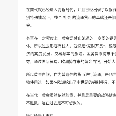
在商代就已经进入青铜时代，并且已经出现了以铜
别特殊情况下，整个 社会 的流通货币的基础还是铜
金。
甚至在一定程度上，黄金是禁止流通的。商周的铜贝
体。所以过去形容有钱人，就说是“家财万贯”，跟
济的高度发展，交易频率的激增，金属货币携带不
夺，通过国际贸易，欧洲掠夺来的黄金白银，开始大
所以黄金白银，作为普遍性的货币进行流通，是15
物使用过。如果在欧洲挖出了中世纪的铝制餐具，不
在当代，黄金虽然依然珍贵，并且是重要的战略储
不胜数，这在过去是不可想象的。