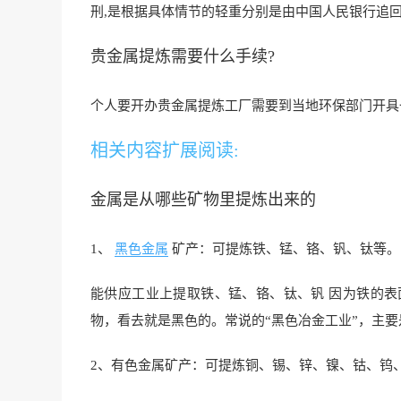
刑,是根据具体情节的轻重分别是由中国人民银行追
贵金属提炼需要什么手续?
个人要开办贵金属提炼工厂需要到当地环保部门开具
相关内容扩展阅读:
金属是从哪些矿物里提炼出来的
1、
黑色金属
矿产：可提炼铁、锰、铬、钒、钛等。
能供应工业上提取铁、锰、铬、钛、钒 因为铁的
物，看去就是黑色的。常说的“黑色冶金工业”，主
2、有色金属矿产：可提炼铜、锡、锌、镍、钴、钨