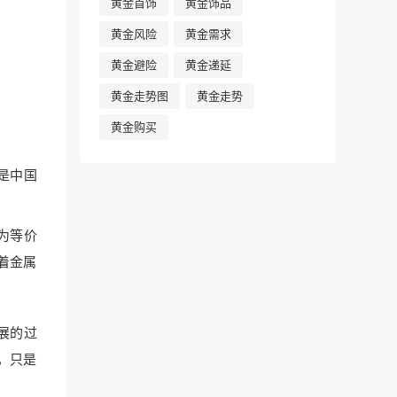
黄金首饰
黄金饰品
黄金风险
黄金需求
黄金避险
黄金递延
黄金走势图
黄金走势
黄金购买
是中国
为等价
着金属
展的过
，只是