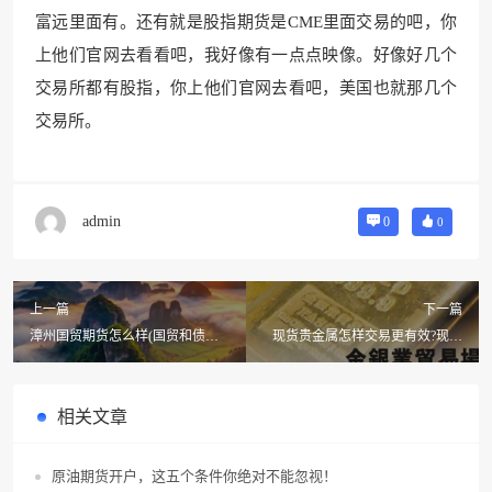
富远里面有。还有就是股指期货是CME里面交易的吧，你
上他们官网去看看吧，我好像有一点点映像。好像好几个
交易所都有股指，你上他们官网去看吧，美国也就那几
个
交易所。
admin
0
0
上一篇
下一篇
漳州国贸期货怎么样(国贸和债券
现货贵金属怎样交易更有效?现货
与期货那个好)
贵金属怎样交易才有用?
相关文章
原油期货开户，这五个条件你绝对不能忽视！