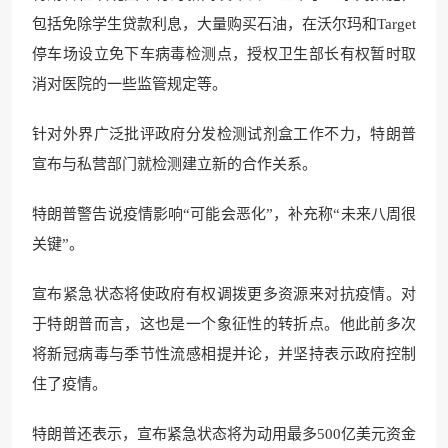
包括免除学生贷款利息，大量购买石油，在沃尔玛和Target
停车场设立免下车病毒检测点，授权卫生部长有权暂时取
消对医院的一些监管规定等。
针对外界广泛批评政府分发检测试剂盒工作不力，特朗普
宣布与私营部门就检测建立新的合作关系。
特朗普警告说疫情影响“可能会恶化”，补充称“未来八周很
关键”。
宣布紧急状态将使政府有权调拨更多资源来对抗疫情。对
于特朗普而言，这也是一个象征性的转折点。他此前多次
将新冠病毒与季节性流感相提并论，并坚持表示政府控制
住了疫情。
特朗普还表示，宣布紧急状态将为动用最多500亿美元资金