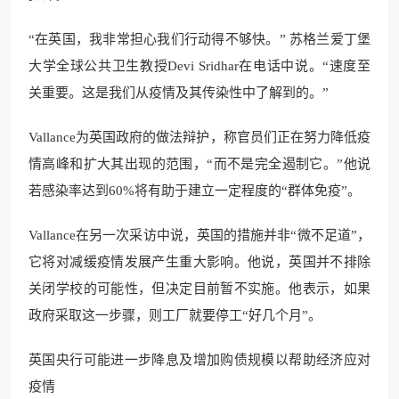
“在英国，我非常担心我们行动得不够快。” 苏格兰爱丁堡
大学全球公共卫生教授Devi Sridhar在电话中说。“速度至
关重要。这是我们从疫情及其传染性中了解到的。”
Vallance为英国政府的做法辩护，称官员们正在努力降低疫
情高峰和扩大其出现的范围，“而不是完全遏制它。”他说
若感染率达到60%将有助于建立一定程度的“群体免疫”。
Vallance在另一次采访中说，英国的措施并非“微不足道”，
它将对减缓疫情发展产生重大影响。他说，英国并不排除
关闭学校的可能性，但决定目前暂不实施。他表示，如果
政府采取这一步骤，则工厂就要停工“好几个月”。
英国央行可能进一步降息及增加购债规模以帮助经济应对
疫情