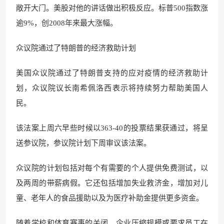
敞开大门。美股对他的讲话做出积极反应。标普500指数涨
逾9%，创2008年来最大涨幅。
众议院通过了特朗普的经济救助计划
美国众议院通过了特朗普支持的应对疫情的经济救助计
划，众议院议长南希佩洛西表示将持续努力帮助美国人
民。
该法案上周六早些时候以363-40的投票结果获通过，将呈
送参议院，参议院计划下周审议该法案。
众议院的计划包括对每个有需要的个人提供免费测试，以
及两周的带薪病假。它还包括增加失业救济金，增加对儿
童、老年人的食品援助以及为医疗补助金提供更多资金。
随着学校和体育赛事的关闭，企业压缩规模或要求员工在