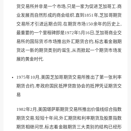
货交易所并非是一个市场,只是一家为促进芝加哥工.商
业发展而自然形成的商会组织.直到1851年,芝加哥期货
交易所才引进远期合同.在期货市场150余年的历史上,
最重要的一个里程碑即是1972年5月16日,芝加哥商业交
易所的国际货币市场推出外汇期货合约,标志着金融期
货这一新的期货类别的诞生,从而掀起一个期货市场发
展的黄金时代.
1975年10月,美国芝加哥期货交易所推出了第一张利率
期货合约,枣政府国民抵押贷款协会的抵押凭证期货交
易
1982年2月,美国堪萨斯期货交易所推出价值线综合指数
期货交易.短短十年间,外汇期货和利率期货及股票指数
期货相继问世,标志着金融期货三大类别的结构已经形