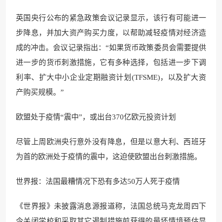
英国央行公布的紧急政策会议记录显示，该行有可能进一
步降息，并加大资产购买力度，以帮助减轻疫情对经济造
成的冲击。会议记录指出：“如果货币政策委员会需要提供
进一步的货币刺激措施，它有多种选择，包括进一步下调
利率、扩大中小企业定期融资计划(TFSME)，以及扩大资
产购买规模。”
欧盟处于疫情“震中”，或出台370亿欧元投资计划
尽管上周欧洲央行意外没有降息，但是以意大利、西班牙
为首的欧洲处于疫情的震中，这迫使欧盟出台刺激措施。
世界报：法国最糟情况下恐有多达50万人死于疫情
《世界报》未披露消息源报道称，法国总统马克龙周四下
令关闭学校和采取其它遏制措施前获得的最坏情境预估显