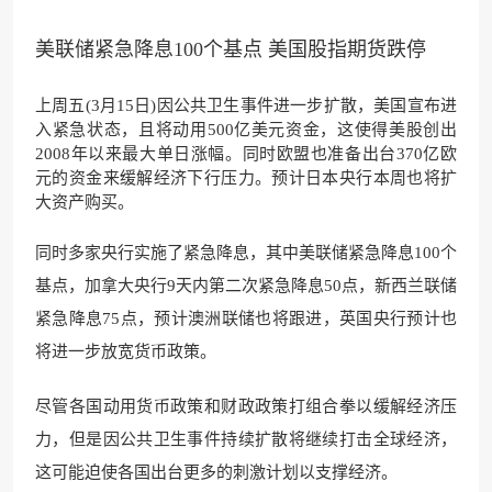
美联储紧急降息100个基点 美国股指期货跌停
上周五(3月15日)因公共卫生事件进一步扩散，美国宣布进
入紧急状态，且将动用500亿美元资金，这使得美股创出
2008年以来最大单日涨幅。同时欧盟也准备出台370亿欧
元的资金来缓解经济下行压力。预计日本央行本周也将扩
大资产购买。
同时多家央行实施了紧急降息，其中美联储紧急降息100个
基点，加拿大央行9天内第二次紧急降息50点，新西兰联储
紧急降息75点，预计澳洲联储也将跟进，英国央行预计也
将进一步放宽货币政策。
尽管各国动用货币政策和财政政策打组合拳以缓解经济压
力，但是因公共卫生事件持续扩散将继续打击全球经济，
这可能迫使各国出台更多的刺激计划以支撑经济。