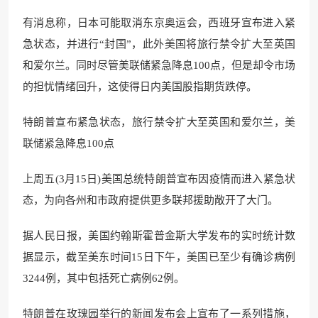
有消息称，日本可能取消东京奥运会，西班牙宣布进入紧
急状态，并进行“封国”，此外美国将旅行禁令扩大至英国
和爱尔兰。同时尽管美联储紧急降息100点，但是却令市场
的担忧情绪回升，这使得日内美国股指期货跌停。
特朗普宣布紧急状态，旅行禁令扩大至英国和爱尔兰，美
联储紧急降息100点
上周五(3月15日)美国总统特朗普宣布因疫情而进入紧急状
态，为向各州和市政府提供更多联邦援助敞开了大门。
据人民日报，美国约翰斯霍普金斯大学发布的实时统计数
据显示，截至美东时间15日下午，美国已至少有确诊病例
3244例，其中包括死亡病例62例。
特朗普在玫瑰园举行的新闻发布会上宣布了一系列措施，