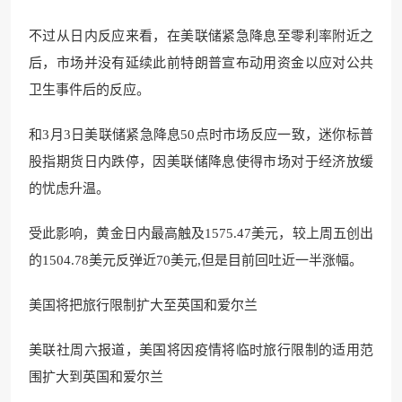
不过从日内反应来看，在美联储紧急降息至零利率附近之
后，市场并没有延续此前特朗普宣布动用资金以应对公共
卫生事件后的反应。
和3月3日美联储紧急降息50点时市场反应一致，迷你标普
股指期货日内跌停，因美联储降息使得市场对于经济放缓
的忧虑升温。
受此影响，黄金日内最高触及1575.47美元，较上周五创出
的1504.78美元反弹近70美元,但是目前回吐近一半涨幅。
美国将把旅行限制扩大至英国和爱尔兰
美联社周六报道，美国将因疫情将临时旅行限制的适用范
围扩大到英国和爱尔兰