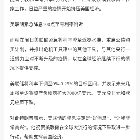
家工作，日益严重的疫情开始挤压美国经济。
美联储紧急降息100点至零利率附近
而就在周日美联储紧急将利率降至近零水准，重启公债购
买计划，并推出危机工具箱中的其他工具，与其他央行一
道努力应对不断升级的疫情，以在全球经济继续下行的情
况下提供支撑。
美联储将利率下调至0%-0.25%的目标区间，并表示未来几
周将至少将资产负债表扩大7000亿美元。 美元兑日元和欧
元应声下跌。
对此特朗普表示，美联储的降息决定是“好消息”，“让我非
常高兴”。他祝贺美联储在全球大流行的情况下采取进一步
行动，帮助支撑美国经济。