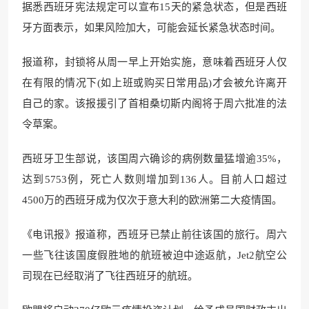
据悉西班牙宪法规定可以宣布15天的紧急状态，但是西班
牙方面表示，如果风险加大，可能会延长紧急状态时间。
报道称，封锁将从周一早上开始实施，意味着西班牙人仅
在有限的情况下(如上班或购买日常用品)才会被允许离开
自己的家。该报援引了首相桑切斯内阁将于周六批准的法
令草案。
西班牙卫生部说，该国周六确诊的病例数量猛增逾35%，
达到5753例，死亡人数则增加到136人。目前人口超过
4500万的西班牙成为仅次于意大利的欧洲第二大疫情国。
《电讯报》报道称，西班牙已禁止前往该国的旅行。周六
一些飞往该国度假胜地的航班被迫中途返航，Jet2航空公
司现在已经取消了飞往西班牙的航班。