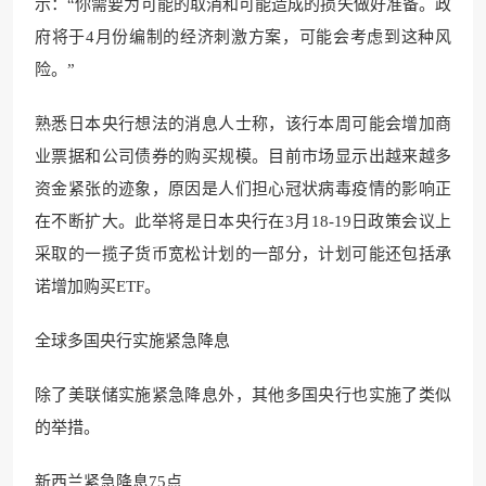
示：“你需要为可能的取消和可能造成的损失做好准备。政
府将于4月份编制的经济刺激方案，可能会考虑到这种风
险。”
熟悉日本央行想法的消息人士称，该行本周可能会增加商
业票据和公司债券的购买规模。目前市场显示出越来越多
资金紧张的迹象，原因是人们担心冠状病毒疫情的影响正
在不断扩大。此举将是日本央行在3月18-19日政策会议上
采取的一揽子货币宽松计划的一部分，计划可能还包括承
诺增加购买ETF。
全球多国央行实施紧急降息
除了美联储实施紧急降息外，其他多国央行也实施了类似
的举措。
新西兰紧急降息75点