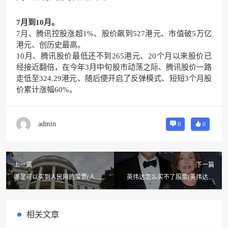
7月到10月。
7月、
腾讯
控股涨超1%、股价飙到527港元、市值破5万亿
港元、创历史最高。
10月、腾讯股价最低还不到265港元、20个月以来股价已
经接近翻倍，在今年3月中旬股市动荡之际、腾讯股价一路
走低至324.29港元、随后便开启了反弹模式、短短3个月股
价累计涨幅60%。
admin
0
0
上一篇
下一篇
哪里可以买到人民网的股票(人民
英伟达怎么买不了股票(英伟达股
网股票明天怎么样)
票为什么大跌了)
相关文章