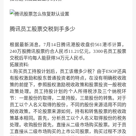
腾讯员工股票交税到手多少
根据最新消息，7月14日腾讯港股收盘价561港币计算，
240万股腾讯股票约合人民币11.21亿元，3300名员工股票
交税后平均每人能获得34万元人民币。
拓展资料:
1.购买员工持股计划后，员工该缴多少税？由于ESOP还具
有股权激励和股东普通投资者的特点，在没有明确税收政
策的前提下，参照股权激励税收政策和股票投资一般税收
政策处理。员工持股计划的个人所得税涉及三个纳税环
节：一是股份的取得，二是持股，三是股份的转售。对于
员工以个人名义取得的股份，不同的股份来源适用不同的
税收政策。不论股票来源如何，持有和转售股票的税收政
策基本相同。首先，分析员工以个人名义取得股份的税务
处理。收购股份首先，直接从二级市场购买股票。对于员
工直接从二级市场购买的上市公司股票，购买过程不涉及