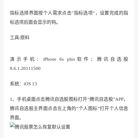
指标选择界面按个人需求点击”指标选项“，设置完成的指
标选项后面会显示的钩。
工具/原料
演示手机：iPh
one 6s plus
软件：腾讯自选股
8.6.1.20111500
系统：iOS 13
1、手机桌面点击腾讯自选股
图标打开“腾讯自选股”AP
P，
腾讯自选股主界面点
击左上角的“个人
图标”打开个人信息
界面。