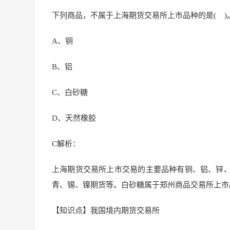
下列商品，不属于上海期货交易所上市品种的是( )
A、铜
B、铝
C、白砂糖
D、天然橡胶
C
解析：
上海期货交易所上市
交易的主要品种有铜、铝
、锌
青、锡、镍期货等。白砂糖属于郑州商品交易所
上市
【知识点】我国境内期货交易所