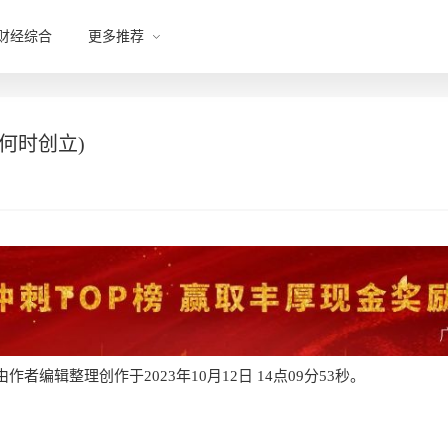
财经综合
更多推荐
何时创立)
者编辑整理创作于2023年10月12日 14点09分53秒。