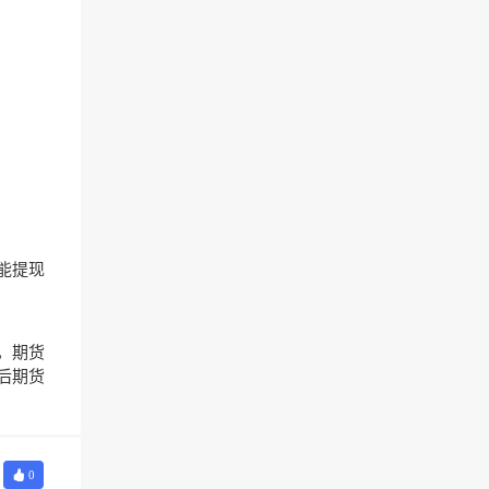
能提现
，期货
后期货
0