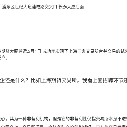
。浦东区世纪大道浦电路交叉口 长泰大厦后面
上海期货大厦营运;5月4日,成功地实现了上海三家交易所合并交易的试
成立。
企还是什么？比如上海期货交易所。我看上面招聘环节
核心。其为一种非营利机构，但是它的非营利性仅指交易所本身不进