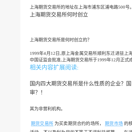
上海期货交易所的地址在上海市浦东区浦电路500号
上海期货交易所何时创立
上海期货交易所是何时创立的？
1999年4月12日,原上海金属交易所顺利东迁进驻
中国证监会批准,上海期货交易所于1999年12月正式
相关内容扩展阅读:
国内四大期货交易所是什么性质的企业？国
审？！
其为非营利机构。
期货交易所
为买卖期货合约的场所，
期货市场
的