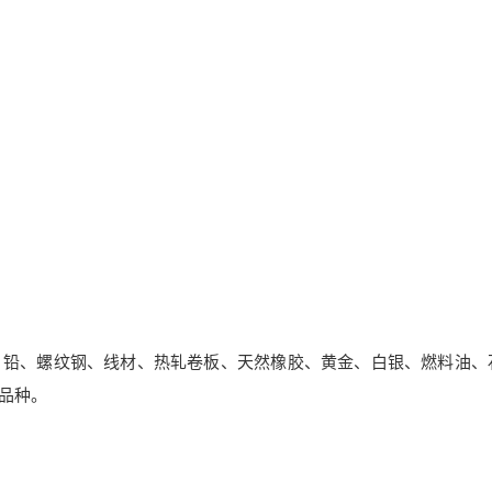
。
、铅、螺纹钢、线材、热轧卷板、天然橡胶、黄金、白银、燃料油、
品种。