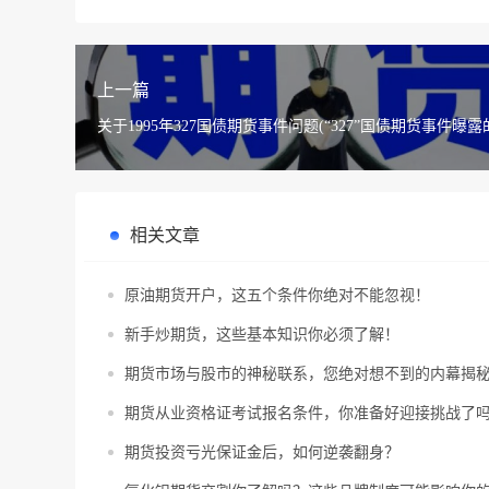
上一篇
关于1995年327国债期货事件问题(“327”国债期货事件曝露
相关文章
原油期货开户，这五个条件你绝对不能忽视！
新手炒期货，这些基本知识你必须了解！
期货市场与股市的神秘联系，您绝对想不到的内幕揭
期货从业资格证考试报名条件，你准备好迎接挑战了
期货投资亏光保证金后，如何逆袭翻身？