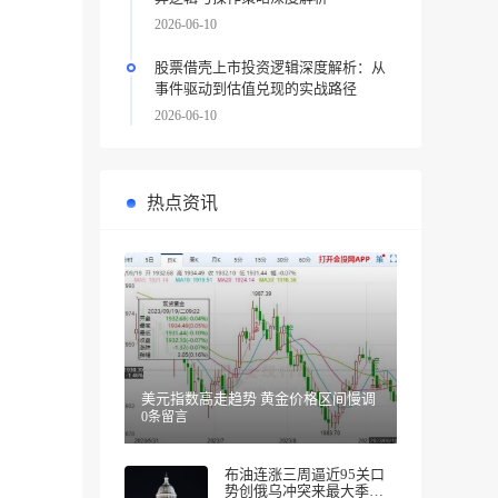
2026-06-10
股票借壳上市投资逻辑深度解析：从
事件驱动到估值兑现的实战路径
2026-06-10
热点资讯
美元指数高走趋势 黄金价格区间慢调
0条留言
布油连涨三周逼近95关口
势创俄乌冲突来最大季度