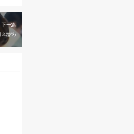
下一篇
么题型)