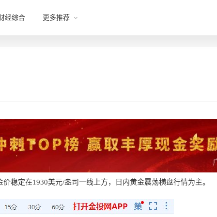
财经综合
更多推荐
稳定在1930美元/盎司一线上方，日内黄金震荡横盘行情为主。