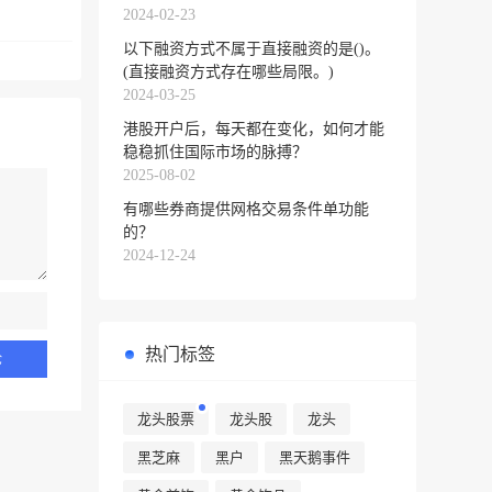
2024-02-23
以下融资方式不属于直接融资的是()。
(直接融资方式存在哪些局限。)
2024-03-25
港股开户后，每天都在变化，如何才能
稳稳抓住国际市场的脉搏？
2025-08-02
有哪些券商提供网格交易条件单功能
的？
2024-12-24
热门标签
龙头股票
龙头股
龙头
黑芝麻
黑户
黑天鹅事件