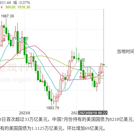
当地时间9
日首次超过33万亿美元，中国7月份持有的美国国债为8218亿美元
的美国国债为1.1125万亿美元，环比增加69亿美元。