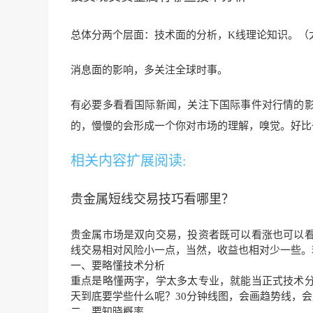
总体分两个
层面：
技术面的分析，K线理论知识。（
消息面的影响，多关注全球时事。
有必要多看看国际新闻，关注下国际事件对行情的
的，慢慢的会形成一个你对市场的理解，嗅觉
。好比
相关内容扩展阅读:
贵金属短线交易技巧看哪里？
贵金属市场是双向交易，投资者既可以看涨也可以
线交易相对风险小一点，当然，收益也相对少一些。
一、要略懂技术分析
重点是略懂两字，学太多太专业，就能当正式技术
天到底要学些什么呢？30分钟线图，会画趋势线，
二、要知晓概率