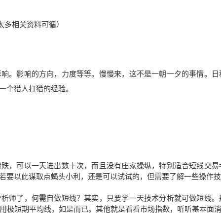
太多相关资料可循）
影响。影响的方向，力度等等。慢慢来，这不是一朝一夕的事情。日
一个猎人打猎的经验。
看跌，可以一天进出数十次，而且没有庄家操纵，特别适合短线交易
若要以此谋取点蝇头小利，还是可以试试的，但需要了解一些操作技
分析师了，何需自做短线？其实，只要学一天技术分析就可做短线。
会用极短期平均线，如是而已。其他就是看看市场指数，听听基本面