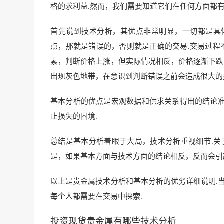
格的求利益.然而，我们需要知道它们在任何方面都有
首先说到技术分析，其优点非常明显，一切都是具
点，那就是错误的，否则就是正确的交易.交易过程
素，判断价格上涨，但实际情况相反，价格逐渐下跌
出现灰色地带，在意识到判断错误之前会造成很大的
基本分析的优点是宏观数据和供求关系得出的结论
止损失的困境.
总结是基本分析着眼于大局，技术分析重视细节.关
是，如果基本方面与技术方面的结论相反，反而会引
以上是贵金属技术分析和基本分析的优劣详细说明.
每个人都需要在交易中探索.
投资现货贵金属有哪些技术分析