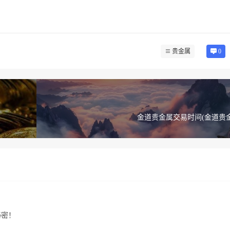
贵金属
0
金道贵金属交易时间(金道贵
秘密！