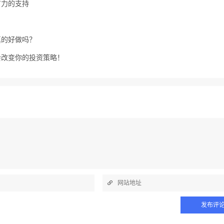
有力的支持
真的好做吗？
会改变你的投资策略！