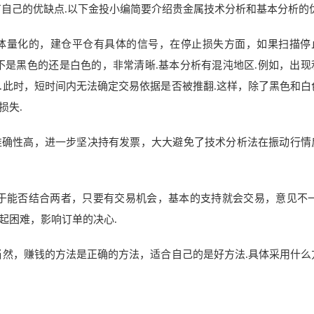
自己的优缺点.以下金投小编简要介绍贵金属技术分析和基本分析的优
体量化的，建仓平仓有具体的信号，在停止损失方面，如果扫描停
不是黑色的还是白色的，非常清晰.基本分析有混沌地区.例如，出现
.此时，短时间内无法确定交易依据是否被推翻.这样，除了黑色和白
损失.
准确性高，进一步坚决持有发票，大大避免了技术分析法在振动行情
于能否结合两者，只要有交易机会，基本的支持就会交易，意见不一
起困难，影响订单的决心.
当然，赚钱的方法是正确的方法，适合自己的是好方法.具体采用什么