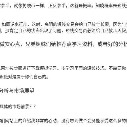
常参半，就像扔硬币一样，正反参半，这就是概率。知晓概率是短线
时，如同逆水行舟，这时，高明的短线交易会给自己放个长假，因为与
利，那肯定自己的状态出现了问题，短线交易员必须给自己放几天假
做安心点，兄弟姐妹们给推荐点学习资料，或者好的分
入网址按步骤进行
下载模拟学习。多
学习里面的短线技巧。不需要你
识绝对是
属于你们自己的。
分析与市场展望
具体的市场前景？？
你们网站上的介绍我非常的心动，没有想到做个会员能享受这么多的