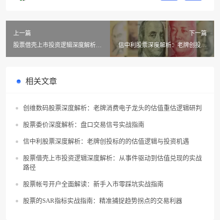
上一篇
下一篇
股票借壳上市投资逻辑深度解析：
信中利股票深度解析：老牌创投标
从事件驱动到估值兑现的实战路径
的的估值逻辑与投资机遇
相关文章
创维数码股票深度解析：老牌消费电子龙头的估值重估逻辑研判
股票委价深度解析：盘口交易信号实战指南
信中利股票深度解析：老牌创投标的的估值逻辑与投资机遇
股票借壳上市投资逻辑深度解析：从事件驱动到估值兑现的实战
路径
股票帐号开户全面解读：新手入市零踩坑实战指南
股票的SAR指标实战指南：精准捕捉趋势拐点的交易利器