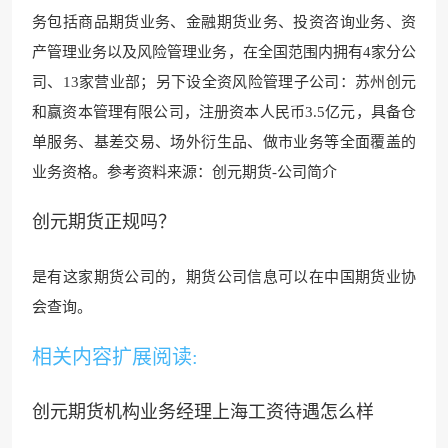
务包括商品期货
业务、金融期货业务、投资
咨询业务、资
产管理业务以及风险管理业务，在全国范围内拥有4家分公
司、13家营业部；另下
设全资风险管理子公司：苏州创
元
和赢资本管理有限公司，注册资本人民币3.5亿元，具备仓
单服务、基差交易、场外衍生品、做市业务等全面覆盖的
业务资格。参考资料来源：创元期货-公司简介
创元期货正规吗？
是有这家期货公司的，期货公司信息可以
在中国期货业协
会
查询。
相关内容扩展阅读:
创元期货机构业务经理上海工资待遇怎么样