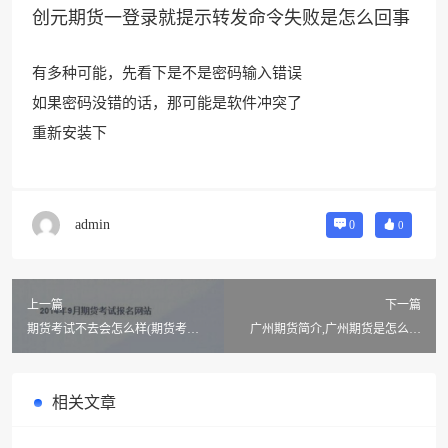
创元期货一登录就提示转发命令失败是怎么回事
有
多种可能，先看下是
不是密码输入错误
如果密码没错的话，那可能是软件冲突了
重新安装下
admin
0
0
上一篇
下一篇
期货考试不去会怎么样(期货考试
广州期货简介,广州期货是怎么开
口诀?)
户的?广州期货公司哪个比较好
相关文章