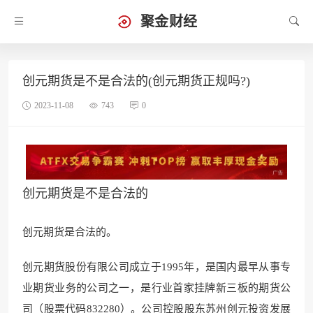
聚金财经
创元期货是不是合法的(创元期货正规吗?)
2023-11-08
743
0
创元期货是不是合法的
创元期货是合法的。
创元期货股份有限公司成立于1995年，是国内最早从事专
业期货业务的公司之一，是行业首家挂牌新三板的期货公
司（股票代码832280）。公司控股股东苏州
创元投资发展