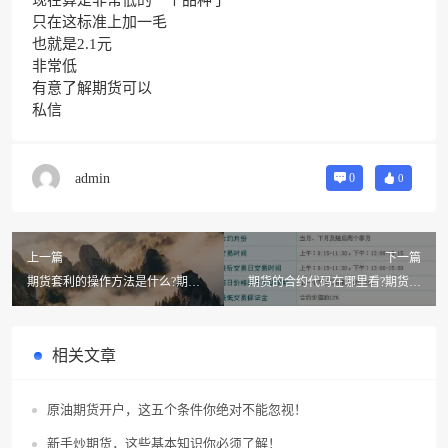
现在算是非常低的一个品种了
只在这标准上加一毛
也就是2.1元
非常低
有意了解期货可以
私信
admin
0
0
上一篇
下一篇
期货套利的操作方法是什么?期货
期货的合约代码在哪里看?期货合
开盘操作方法
约代码是什么意思
相关文章
原油期货开户，这五个条件你绝对不能忽视！
新手炒期货，这些基本知识你必须了解！