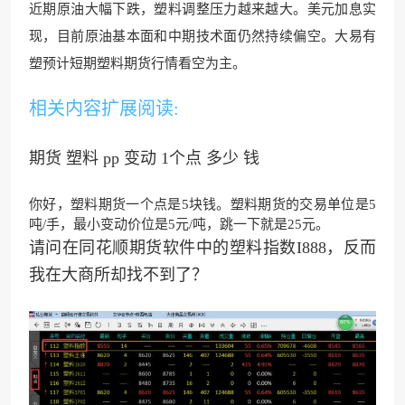
近期原油大幅下跌，塑料调整压力越来越大。美元加息实
现，目前原油基本面和中期技术面仍然持续偏空。大易有
塑预计短
期塑料期货行情看空为主。
相关内容扩展阅读:
期货 塑料 pp 变动 1个点 多少 钱
你好，塑料期货一个点是5块钱。塑料期货的交易单位是5
吨/手，最小变动价位是5元/吨，跳一下就是25元。
请问在同花顺期货软件中的塑料指数I888，反而
我在大商所却找不到了？