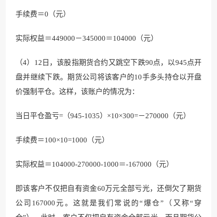
手续费＝0（元）
实际权益＝449000－345000＝104000（元）
（4）12日，该股指期货合约又跳空下跌90点，以945点开
盘并继续下跌。期货公司将该客户的10手多头持仓以开盘
价强制平仓。这样，该账户的情况为：
当日平仓盈亏=（945-1035）×10×300=－270000（元）
手续费＝100×10=1000（元）
实际权益＝104000-270000-1000＝-167000（元）
即该客户不仅把自有资金60万元全部亏光，还倒欠了期货
公司167000元。这就是我们常说的“爆仓”（又称“穿