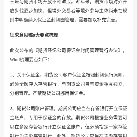
三是与期货市场开放不相适应。近年来，期货市场对外开
放步伐逐步加快，但境外交易者等境外参与主体尚未在规
则中明确纳入保证金封闭圈管理，需要加以补充完善。
征求意见稿8大要点梳理
此次公布的《期货经纪公司保证金封闭管理暂行办法》，
Wind梳理要点如下：
1、关于保证金。期货公司客户保证金按照封闭运行原则，
必须全额存入存管银行，与期货公司自有资金相互独立，
分别管理。严禁期货公司挪用保证金。
2、期货公司账户管理。期货公司应当在存管银行开立保证
金账户，专用于保证金的存放。期货公司根据业务需要可
以在多家存管银行开立保证金账户，但必须指定一家存管
银行为主办存管银行。此外，期货公司应当在主办存管银