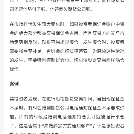
仓”）。此时，客户不仅把自有资金全部亏光，而且期货公
司还帮他垫付了钱，他还倒欠期货公司钱。
在市场行情发生较大变化时，如果投资者保证金账户中资
金的绝大部分都被交易保证金占用，而且交易方向又与市
场走势相反时，就很容易出现爆仓。发生爆仓时，投资者
需要将亏空补足，否则会面临法律追索。为避免这种情况
的发生，需要特别控制好仓位，切忌像股票交易那样满仓
操作。
案例
某投资者发现，在进行股指期货交易期间，当出现保证金
不足时，有时会接到期货公司电话通知保证金不足要求追
加，而有的时候没接到电话通知持仓头寸就被强行平仓
了，这是否属于“未按约定方式通知客户”？于是该投资者