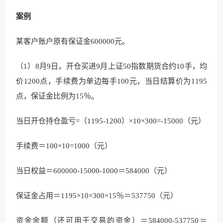
案例
某客户账户原有保证金600000元。
（1）8月9日，开仓买进9月上证50指数期货合约10手，均
价1200点，手续费为单边每手100元，当日结算价为1195
点，保证金比例为15％。
当日开仓持仓盈亏=（1195-1200）×10×300=-15000（元）
手续费＝100×10=1000（元）
当日权益＝600000-15000-1000＝584000（元）
保证金占用＝1195×10×300×15％＝537750（元）
资金余额（还可用于交易的资金）＝584000-537750＝