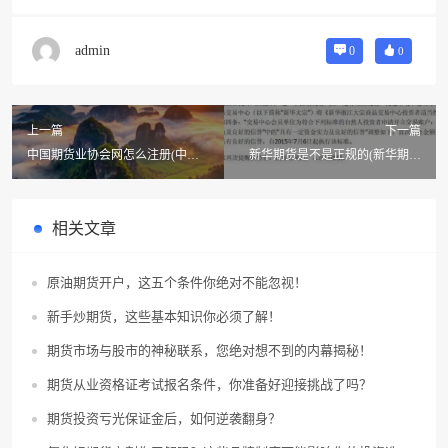
admin
0
0
上一篇
下一篇
中国期货业协会网怎么注册(中国
新华期货是不是正规的(新华期货
期货业协会怎么样)
是不是正规期货平台)
相关文章
原油期货开户，这五个条件你绝对不能忽视！
新手炒期货，这些基本知识你必须了解！
期货市场与股市的神秘联系，您绝对想不到的内幕揭秘！
期货从业资格证考试报名条件，你准备好迎接挑战了吗？
期货投资亏光保证金后，如何逆袭翻身？