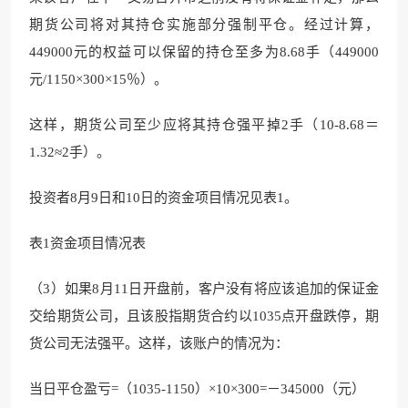
期货公司将对其持仓实施部分强制平仓。经过计算，
449000元的权益可以保留的持仓至多为8.68手（449000
元/1150×300×15％）。
这样，期货公司至少应将其持仓强平掉2手（10-8.68＝
1.32≈2手）。
投资者8月9日和10日的资金项目情况见表1。
表1资金项目情况表
（3）如果8月11日开盘前，客户没有将应该追加的保证金
交给期货公司，且该股指期货合约以1035点开盘跌停，期
货公司无法强平。这样，该账户的情况为：
当日平仓盈亏=（1035-1150）×10×300=－345000（元）