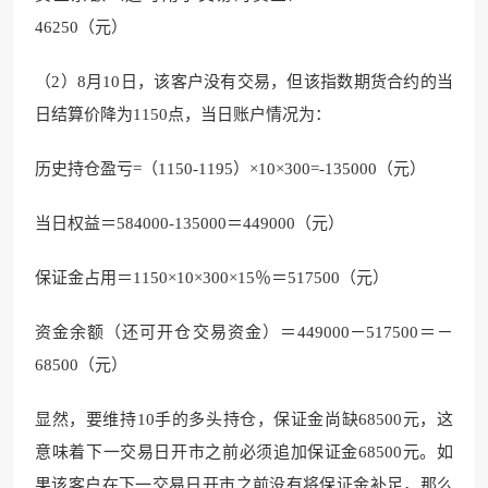
46250（元）
（2）8月10日，该客户没有交易，但该指数期货合约的当
日结算价降为1150点，当日账户情况为：
历史持仓盈亏=（1150-1195）×10×300=-135000（元）
当日权益＝584000-135000＝449000（元）
保证金占用＝1150×10×300×15％＝517500（元）
资金余额（还可开仓交易资金）＝449000－517500＝－
68500（元）
显然，要维持10手的多头持仓，保证金尚缺68500元，这
意味着下一交易日开市之前必须追加保证金68500元。如
果该客户在下一交易日开市之前没有将保证金补足，那么