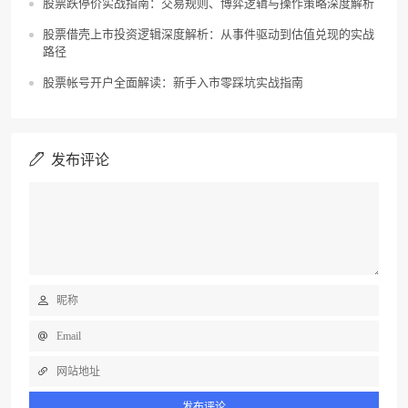
股票跌停价实战指南：交易规则、博弈逻辑与操作策略深度解析
股票借壳上市投资逻辑深度解析：从事件驱动到估值兑现的实战
路径
股票帐号开户全面解读：新手入市零踩坑实战指南
发布评论