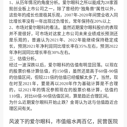
1、从历年情况的角度分析。爱尔眼科之所以能成为28家首
批创业板上市公司之一，除了曾经的“独角兽”属性以外，
这些年的成长也是极其乐观，2007年-2020年间营业收入同
比增长率没有一年出现过负增长，常年保持在20%以上
2、市场对爱尔眼科的看法。虽然近期爱尔眼科股价的表现
并不是很好，可市场对这家上市公司未来业绩成长预测还
是乐观的，普遍认为2021年、2022年能继续保持稳定成
长，预测2021年净利润同比增长率在35%左右，预测2022
年净利润同比增长率在30%左右。
三、估值分析。
经过一波深跌以后，爱尔眼科的估值有明显回落。以现在
的股票价格计算估值，约150倍，虽然还是高于60倍-90倍
的估值区间，但较221倍的估值已经缓解太多了。当然，现
在时至2021年，要是再以2020年作为基础计算是不合理
的，以2021年的情况参照现在的股票价格计算，估值约
110倍，对比60倍-90倍估值区间，算是趋近合理区间。
为什么近期爱尔眼科开始止跌？金哥认为这与估值趋近合
理区间有关。
风波下的爱尔眼科，市值缩水两百亿，民营医院