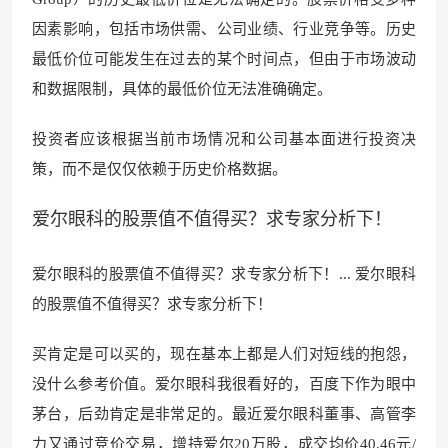
因素影响，包括市场供需、公司业绩、行业竞争等。历史
最低价位可能发生在过去的某个时间点，但由于市场波动
和数据限制，具体的最低价位无法准确确定。
投资者应该根据当前市场情况和公司基本面进行投资决
策，而不是仅仅依赖于历史价格数据。
爱尔眼科的股票值不值得买？求专家分析下！
爱尔眼科的股票值不值得买？求专家分析下！... 爱尔眼科
的股票值不值得买？求专家分析下！
买肯定是可以买的，现在基本上都是人们对短线的抱怨，
没什么参考价值。爱尔眼科我很看好的，百度下作为眼中
茅台，后劲肯定是非常足的。最近爱
尔眼科董事、高管
李
力又通过竞价交易，增持爱尔20万股，成交均价40.46元/