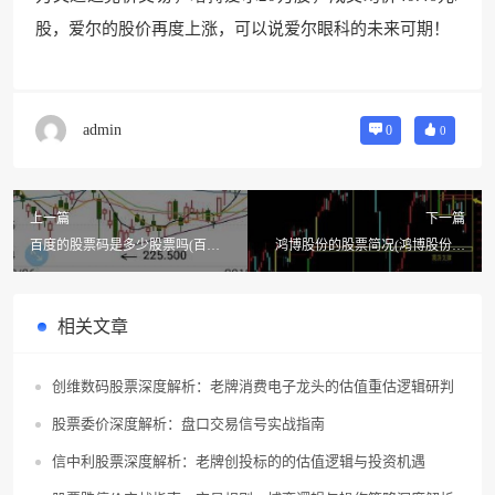
股，爱尔的股价再度上涨，可以说爱尔眼科的未来可期！
admin
0
0
上一篇
下一篇
百度的股票码是多少股票吗(百度
鸿博股份的股票简况(鸿博股份的
现在的股票价是多少?)
股票概况)
相关文章
创维数码股票深度解析：老牌消费电子龙头的估值重估逻辑研判
股票委价深度解析：盘口交易信号实战指南
信中利股票深度解析：老牌创投标的的估值逻辑与投资机遇