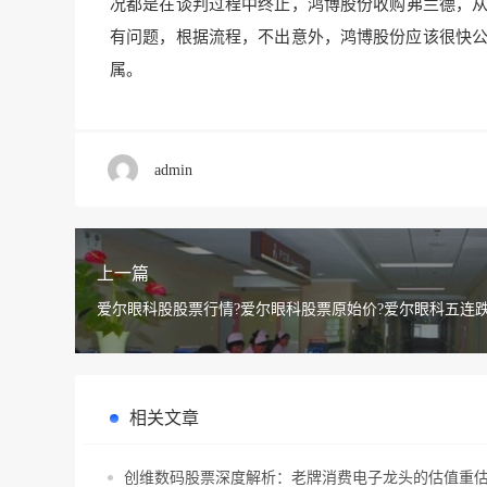
况都是在谈判过程中终止，鸿博股份收购弗兰德，从接
有问题，根据流程，不出意外，鸿博股份应该很快公
属。
admin
上一篇
爱尔眼科股股票行情?爱尔眼科股票原始价?爱尔眼科五连跌
相关文章
创维数码股票深度解析：老牌消费电子龙头的估值重