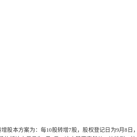
转增股本方案为：每10股转增7股，股权登记日为9月8日