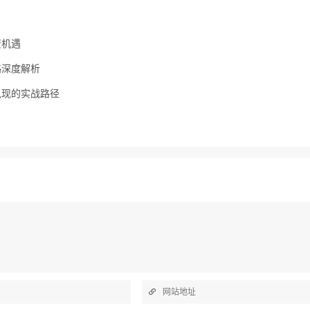
资机遇
略深度解析
兑现的实战路径