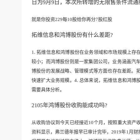
日为9月9日，本次所转增的无限售条件流通股
就是你投资229每10股给你再分7股红股
拓维信息和鸿博股份有什么差距?
1. 拓维信息和鸿博股份在业务领域和市场规模上存
较小；而鸿博股份则是一家集团公司，业务涵盖汽车
博股份的发展战略、管理模式等方面也存在差距。
快速扩大业务规模。4. 总体来说，拓维信息和鸿
需要具体分析。
2105年鸿博股份收购能成功吗?
从收购协议到今天已经接近10个月，按照重大资产
资料显示，弗兰德年报早已审计完毕，2019年1月