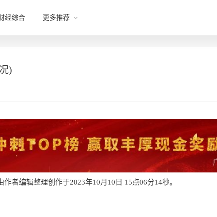
财经综合
更多推荐
况)
者编辑整理创作于2023年10月10日 15点06分14秒。