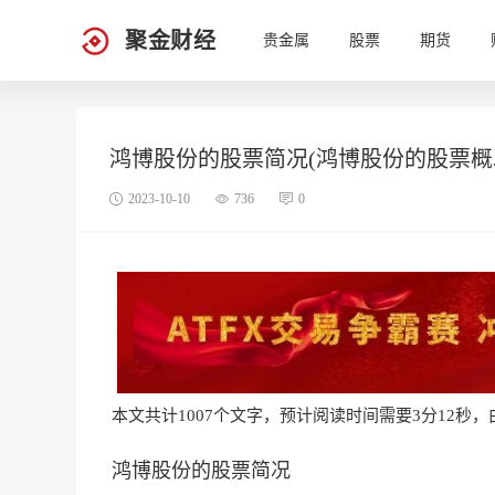
聚金财经
贵金属
股票
期货
鸿博股份的股票简况(鸿博股份的股票概
2023-10-10
736
0
本文共计1007个文字，预计阅读时间需要3分12秒，由作
鸿博股份的股票简况