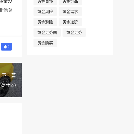
黄金首饰
黄金饰品
质量没
非他莫
黄金风险
黄金需求
黄金避险
黄金递延
黄金走势图
黄金走势
黄金购买
0
下一篇
是什么)