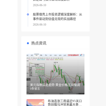
2026-06-10
股票借壳上市投资逻辑深度解析：从
事件驱动到估值兑现的实战路径
2026-06-10
热点资讯
美元指数高走趋势 黄金价格区间慢调
0条留言
布油连涨三周逼近95关口
势创俄乌冲突来最大季度