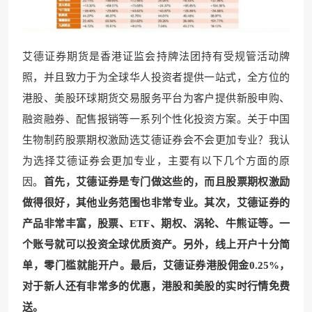
艾德证券期货是香港证监会持牌法团持有受规管活动牌
照，并且致力于为全球华人投资者提供一站式，全方位的
港股、美股环球期货交易服务平台为客户提供新股申购、
融资融券、配售报销等一系列个性化投资方案。关于中国
生物制药股票期权激励选艾德证券会不会更加专业？我认
为选择艾德证券会更加专业，主要有以下几个方面的原
因。
首先，艾德证券是专门做这些的，而且股票期权激励
做得很好，其他业务范围也非常专业。其次，艾德证券的
产品非常丰富，股票、ETF、期权、涡轮、牛熊证等。一
个账号就可以投资全球优质资产。另外，线上开户十分简
单，零门槛就能开户。最后，艾德证券港股佣金0.25%，
对于新人还有非常多的优惠，港股和美股的实时行情免费
送。