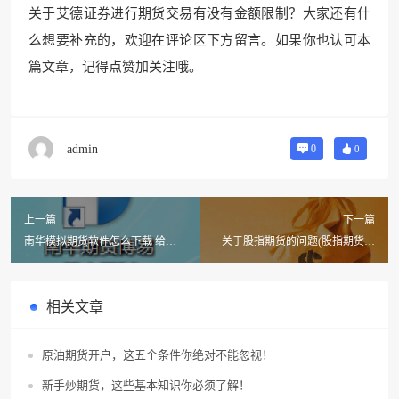
关于艾德证券进行期货交易有没有金额限制？大家还有什
么想要补充的，欢迎在评论区下方留言。如果你也认可本
篇文章，记得点赞加关注哦。
admin
0
0
上一篇
下一篇
南华模拟期货软件怎么下载 给个
关于股指期货的问题(股指期货具
下载网址
体是什么意思啊?)
相关文章
原油期货开户，这五个条件你绝对不能忽视！
新手炒期货，这些基本知识你必须了解！