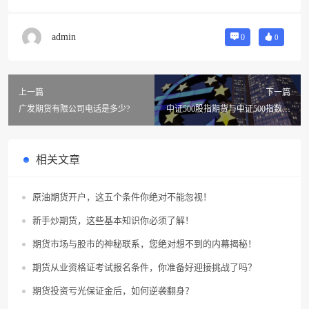
admin
0
0
上一篇
下一篇
广发期货有限公司电话是多少?
中证500股指期货与中证500指数有
什么不一样
相关文章
原油期货开户，这五个条件你绝对不能忽视！
新手炒期货，这些基本知识你必须了解！
期货市场与股市的神秘联系，您绝对想不到的内幕揭秘！
期货从业资格证考试报名条件，你准备好迎接挑战了吗？
期货投资亏光保证金后，如何逆袭翻身？