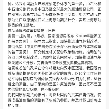
种，这是中国融入世界原油定价体系的第一步。中石化和
中石油分别代表着中国乃至全球最大的原油贸易公司，正
在期货和现货市场两个领域积极参与交易，努力推动我在
原油进口以原油进口以上海原油期货计价，实现上海原油
期货的真正落地。
成品油价格改革有望提上日程
需要一提的是，3月初，国家能源局发布《2018年能源工
作指导意见》，指导意见指出，加快推进油气体制改革。
贯彻落实《中共中央国务院关于深化石油天然气体制改革
的若干意见》，研究制定相关配套政策和措施，推动油气
管网运营机制改革，理顺省级管网体制，加快推动油气基
础设施公平开放，完善油气储备设施投资和运营机制。
这意味着油气改革在今年将继续向深水区迈进。我国现有
成品油价格是参照国外原油期货的价格，以10个工作日移
动平均价格对应的调价幅度是否达到50元/吨为门槛，进行
相应的调整。由于采纳的是国外原油品种，因此既不是国
内供需的真实反映，也不够及时。
而我国原油期货的推出，将反映国内的真实供需情况，使
得成品油价格的调整有了权威的参照，并及时做出价格上
的反馈。