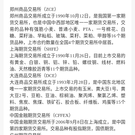
郑州商品交易所（ZCE）
郑州商品交易所成立于1990年10月12日，是我国第一家期
货交易所，也是中国中西部地区唯一一家期货交易所，交
易的品种有强筋小麦、普通小麦、PTA、一号棉花、白
糖、菜籽油、早籼稻、玻璃、菜籽、菜粕、甲醇等16个期
货品种，上市合约数量在全国4个期货交易所中居首。
上海期货交易所（SHFE）
上海期货交易所成立于1990年11月26日，目前上市交易的
有黄金、白银、铜、铝、锌、铅、螺纹钢、线材、燃料
油、天然橡胶沥青等11个期货品种。
大连商品交易所（DCE）
大连商品交易所成立于1993年2月28日，是中国东北地区
唯一一家期货交易所。上市交易的有玉米、黄大豆1号、黄
大豆2号、豆粕、豆油、棕榈油、聚丙烯、聚氯乙烯、塑
料、焦炭、焦煤、铁矿石、胶合板、纤维板、鸡蛋等15个
期货品种。
中国金融期货交易所（CFFEX）
中国金融期货交易所于2006年9月8日在上海成立，是中国
第四家期货交易所。交易品种有股指期货，国债期货。