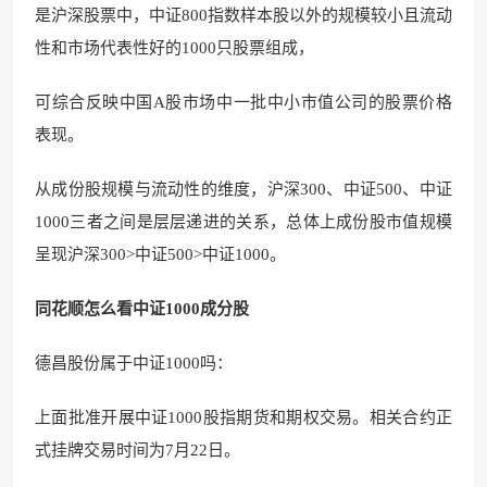
是沪深股票中，中证800指数样本股以外的规模较小且流动
性和市场代表性好的1000只股票组成，
可综合反映中国A股市场中一批中小市值公司的股票价格
表现。
从成份股规模与流动性的维度，沪深300、中证500、中证
1000三者之间是层层递进的关系，总体上成份股市值规模
呈现沪深300>中证500>中证1000。
同花顺怎么看中证1000成分股
德昌股份属于中证1000吗：
上面批准开展中证1000股指期货和期权交易。相关合约正
式挂牌交易时间为7月22日。