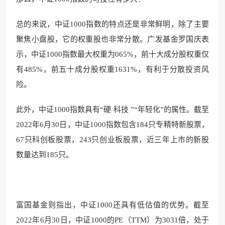
总的来说，中证1000指数的特点还是非常鲜明，除了主要
聚焦小盘股，它的权重股也非常分散。广发基金罗国庆表
示，中证1000指数最大权重为065%，前十大成分股权重仅
有485%，前五十成分股权重1631%，有利于分散投资风
险。
此外，中证1000指数具有“硬 科技 ”“年轻化”的属性。截至
2022年6月30日，中证1000指数包含184只专精特新股票，
67只科创板股票，243只创业板股票，近三年上市的新股
数量达到185只。
富国基金则指出，中证1000还具有低估值的优势。截至
2022年6月30日，中证1000的PE（TTM）为3031倍，处于