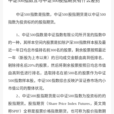
中证500指数五与中证500股指期货有什么差别
中证500指数是指数，中证500股
指期货是以中证5
00
指数为投资标的的
股指期货。
1、中证500指数是中证指数有限公司所开发的指数中
的一种，其样本空间内股票是扣除沪深300指数样本股及最
近一年日均总市值排名前300名的股票，剩余股票按照最近
一年（新股为上市以来）的日均成交金额由高到低排名，
剔除排名后20%
的股票，然后将剩余股票
按照日均总市值
由高到低进行排名，选取排名在前500名的股票作为中证
500指数样本股。中证500指数综合反映沪深证券市场内
小
市值公司的整体
状况。
2、中证500股指期货是以中证500指数为投资标的的
股指期货。股指期货（Share Price Index Futures，英文简
称SPIF）全称是股票价格
指数期货，也可称为
股价指数期