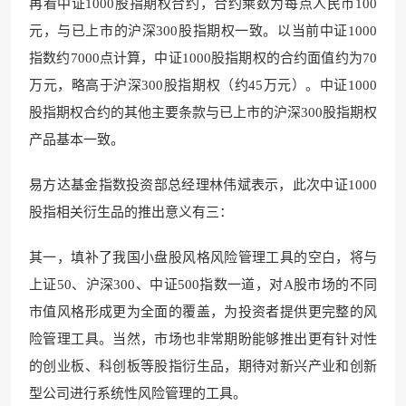
再看中证1000股指期权合约，合约乘数为每点人民币100
元，与已上市的沪深300股指期权一致。以当前中证1000
指数约7000点计算，中证1000股指期权的合约面值约为70
万元，略高于沪深300股指期权（约45万元）。中证1000
股指期权合约的其他主要条款与已上市的沪深300股指期权
产品基本一致。
易方达基金指数投资部总经理林伟斌表示，此次中证1000
股指相关衍生品的推出意义有三：
其一，填补了我国小盘股风格风险管理工具的空白，将与
上证50、沪深300、中证500指数一道，对A股市场的不同
市值风格形成更为全面的覆盖，为投资者提供更完整的风
险管理工具。当然，市场也非常期盼能够推出更有针对性
的创业板、科创板等股指衍生品，期待对新兴产业和创新
型公司进行系统性风险管理的工具。