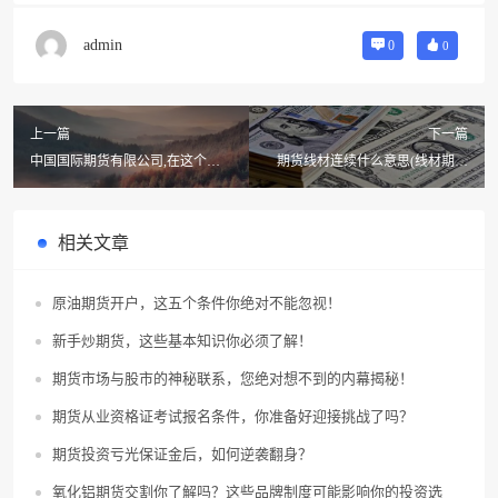
admin
0
0
上一篇
下一篇
中国国际期货有限公司,在这个单
期货线材连续什么意思(线材期货
位工作怎么样啊?
是什么?线材期货基本概况及全方
位介绍)
相关文章
原油期货开户，这五个条件你绝对不能忽视！
新手炒期货，这些基本知识你必须了解！
期货市场与股市的神秘联系，您绝对想不到的内幕揭秘！
期货从业资格证考试报名条件，你准备好迎接挑战了吗？
期货投资亏光保证金后，如何逆袭翻身？
氧化铝期货交割你了解吗？这些品牌制度可能影响你的投资选