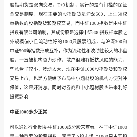
股指期货是双向交易，T+0机制，实行的是有门槛的保证
金交易制度，现在主要的股指期货是沪深500、上证50权
重指数的股指期货和期权交易，而中证1000指数是由中证
指数有限公司编制，其成份股是选择中证800指数样本股之
外规模偏小且流动性好的1000只股票组成，与沪深300和
中证500等指数形成互补，作为流动性和波动性较大的小盘
股，一直被机构奋力炒作，散户很难有抵抗风险的能力，
毕竟盘子较小，波动太大，现在中证1000股指期货和期权
交易上市，也是方便给予布局中小题材股的机构方便对冲
保值，这是好消息。同时对券商和中小题材股也带来利好
提振影响
中证1000多少正常
可以通过行业板块-中证1000成分股来查看。在于中证1000
是一种重要的股票指数，涵盖了A股市场上1000只主要股