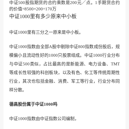
中证500股指期货的合约乘数是200元／点。1手期货合约
的价值=8500×200=170万
中证1000里有多少原来中小板
中证1000里有三分之一原来是中小板。
中证1000指数由全部A股中剔除中证800指数成份股后，规
模偏小且流动性好的1000只股票组成。中证1000行业分布
与中证500类似，占比最高的是新能源、电力设备、TMT
等成长性较强的科创板块，以及有色、化工等传统周期性
行业，其次也包括金融、消费、军工等行业，行业分布同
样分散。
德昌股份属于中证1000吗
中证1000指数由中证指数公司编制，