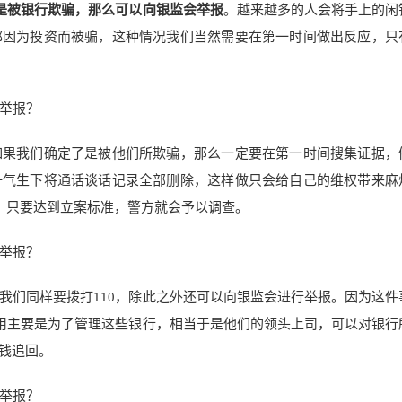
果是被银行欺骗，那么可以向银监会举报
。越来越多的人会将手上的闲
都因为投资而被骗，这种情况我们当然需要在第一时间做出反应，只
如果我们确定了是被他们所欺骗，那么一定要在第一时间搜集证据，
一气生下将通话谈话记录全部删除，这样做只会给自己的维权带来麻
案，只要达到立案标准，警方就会予以调查。
我们同样要拨打110，除此之外还可以向银监会进行举报。因为这件
作用主要是为了管理这些银行，相当于是他们的领头上司，可以对银行
钱追回。