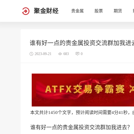
聚金财经
贵金属
股票
期货
谁有好一点的贵金属投资交流群加我进
2023-09-21
683
0
本文共计1450个文字，预计阅读时间需要4分41秒，由作
谁有好一点的贵金属投资交流群加我进去？