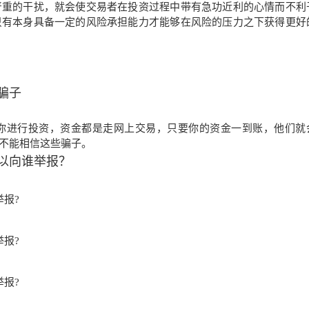
严重的干扰，就会使交易者在投资过程中带有急功近利的心情而不利
只有本身具备一定的风险承担能力才能够在风险的压力之下获得更好
骗子
你进行投资，资金都是走网上交易，只要你的资金一到账，他们就
不能相信这些骗子。
以向谁举报？