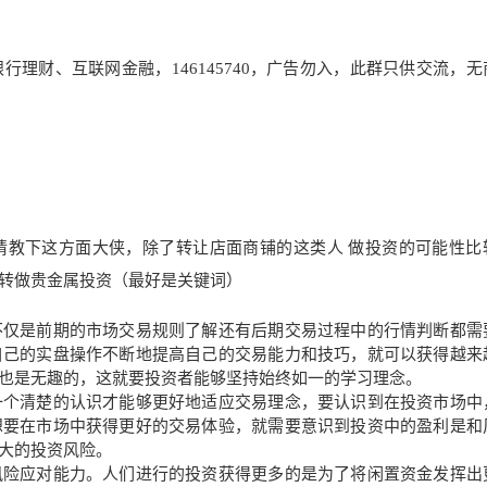
理财、互联网金融，146145740，广告勿入，此群只供交流，无
请教下这方面大侠，除了转让店面商铺的这类人 做投资的可能性比
转做贵金属投资（最好是关键词）
不仅是前期的市场交易规则了解还有后期交易过程中的行情判断都需
自己的实盘操作不断地提高自己的交易能力和技巧，就可以获得越来
也是无趣的，这就要投资者能够坚持始终如一的学习理念。
一个清楚的认识才能够更好地适应交易理念，要认识到在投资市场中
想要在市场中获得更好的交易体验，就需要意识到投资中的盈利是和
大的投资风险。
风险应对能力。人们进行的投资获得更多的是为了将闲置资金发挥出