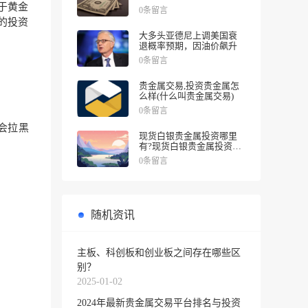
涨幅
于黄金
0条留言
的投资
大多头亚德尼上调美国衰
退概率预期，因油价飙升
0条留言
贵金属交易,投资贵金属怎
么样(什么叫贵金属交易)
0条留言
会拉黑
现货白银贵金属投资哪里
有?现货白银贵金属投资被
诱导投资亏损
0条留言
随机资讯
主板、科创板和创业板之间存在哪些区
别？
2025-01-02
2024年最新贵金属交易平台排名与投资