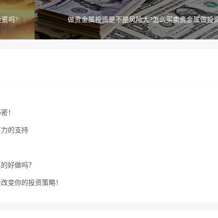
资吗?
做贵金属投资是不是风险大?怎么买卖贵金属做投资
秘密！
有力的支持
真的好做吗？
会改变你的投资策略！