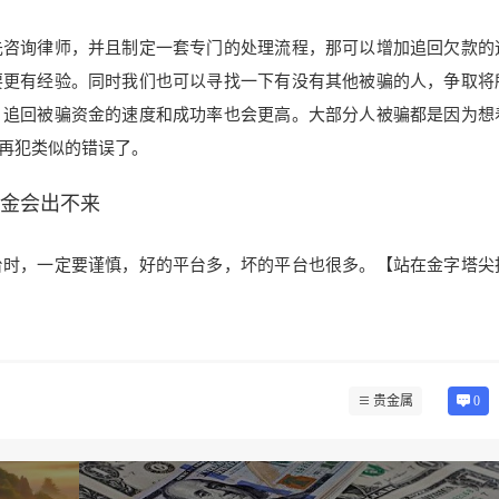
先咨询律师，并且制定一套专门的处理流程，那可以增加追回欠款的
要更有经验。同时我们也可以寻找一下有没有其他被骗的人，争取将
，追回被骗资金的速度和成功率也会更高。大部分人被骗都是因为想
再犯类似的错误了。
资金会出不来
台时，一定
要谨慎，好的平台多，坏的
平台也很多。【站在金字塔尖
贵金属
0