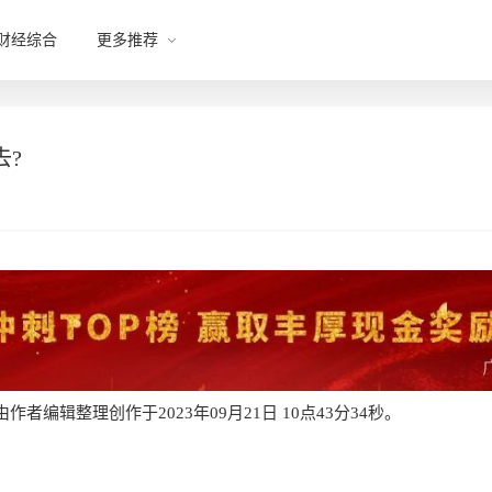
财经综合
更多推荐
去?
者编辑整理创作于2023年09月21日 10点43分34秒。