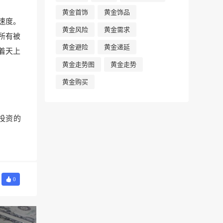
黄金首饰
黄金饰品
速度。
黄金风险
黄金需求
所有被
黄金避险
黄金递延
着天上
黄金走势图
黄金走势
黄金购买
投资的
0