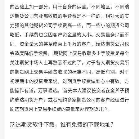
的基础上加一部分，用于自身的运营。不同地区，不同瑞
达期货公司营业部收取的手续费是不一样的，相对大的实
力强的其
他期货公司手续费高一些，而一些
小的期货公司
略低。手续费也会因客户资金量的大小、交易量多少而不
同，资金量大的甚至成百上千万的客户，瑞达期货公司也
会适度降低手续费。 期货网上交易收取多少手续费是每个
关注期货市场人士再熟悉不过的了，对于各大期货交易所
的期货网上交易手续费收取的标准不同，高低有别。对于
初涉期市的投资者来说，对期货手续费做到心中有数，方
能操作有道，万事通达。 首先本人建议投资者在金斧子预
约瑞达期货开户，或者预约多家期货公司的
客户经理进行
刷选期货网上交
易手续费的高低来办理期货开户。
瑞达期货软件下载，谁有免费的下载地址？