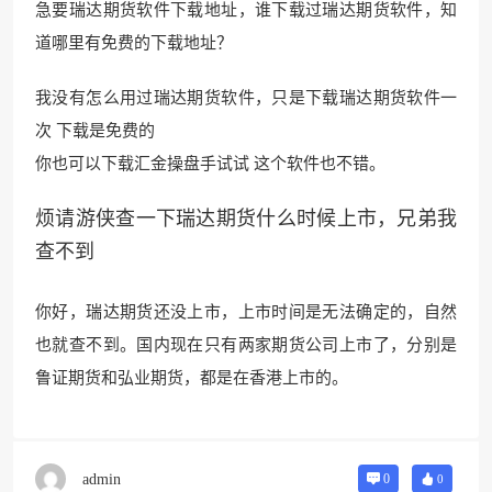
急要瑞达期货软件下载地址，谁下载过瑞达期货软件，知
道哪里有免费的下载地址？
我没有怎么用过瑞达期货软件，只是下载瑞达期货软件一
次 下载
是免费的
你也可以下载汇金操盘手试试 这个软件也不错。
烦请游侠查一下瑞达期货什么时候上市，兄弟我
查不到
你好，瑞达期货还没上市，上市时间是无法确定的，自然
也就查不到。国内现在只有两
家期货公司上市了，分别
是
鲁证期货和弘业期货，都是在香港上市的。
admin
0
0