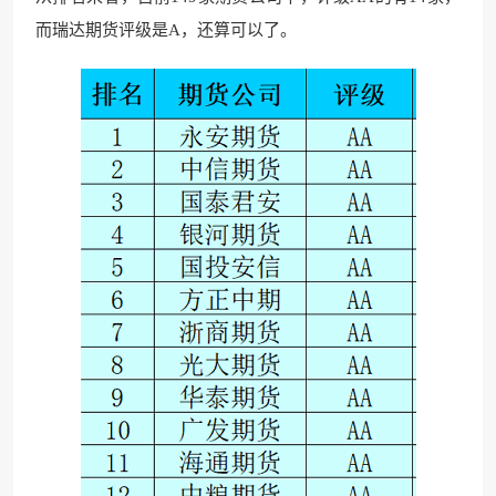
而瑞达期货评级是A，还算可以了。