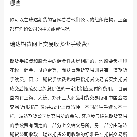
哪些
你可以在瑞达期货的官网看看他们公司的组织结构
，上面
都有介绍公司的相
关组成情况。
瑞达期货网上交易收多少手续费?
期货手续费和股票中的佣金性质
是相同的，炒股要负
担印
花税、佣金、过户费等，而从事期货交易则只有
一道期货
手续费。因此，期货手续
费也就是指期货交易
者买卖期货
成交后按成交合
约总价值的一定比例应支付的费用。 目前
国内有上海、大连、郑州三大商品期货交易所和中国金融
交易所(股指期货)共22个上市品种，不同品种手续费不一
样。瑞达期货公司是交易所的会员, 客户参与瑞达期货交易
的手续费有固定的一部分上交给交易
所，另一部分由瑞达
期货公
司收取，瑞达期货公司收取的标准是在期货交易所