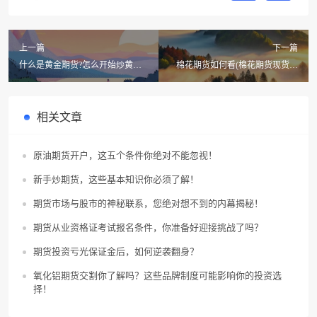
上一篇
下一篇
什么是黄金期货?怎么开始炒黄金
棉花期货如何看(棉花期货现货和
期货?
期货对比)
相关文章
原油期货开户，这五个条件你绝对不能忽视！
新手炒期货，这些基本知识你必须了解！
期货市场与股市的神秘联系，您绝对想不到的内幕揭秘！
期货从业资格证考试报名条件，你准备好迎接挑战了吗？
期货投资亏光保证金后，如何逆袭翻身？
氧化铝期货交割你了解吗？这些品牌制度可能影响你的投资选
择！