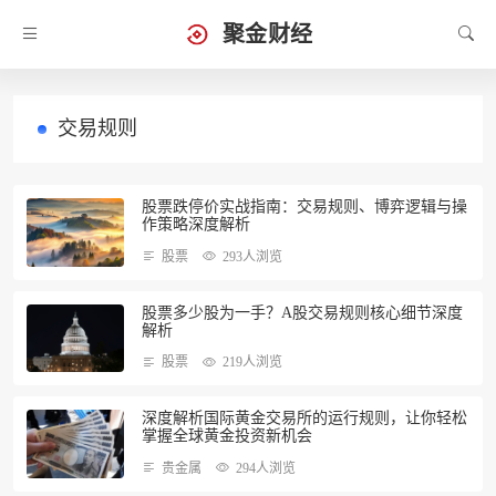
聚金财经
交易规则
股票跌停价实战指南：交易规则、博弈逻辑与操
作策略深度解析
股票
293人浏览
股票多少股为一手？A股交易规则核心细节深度
解析
股票
219人浏览
深度解析国际黄金交易所的运行规则，让你轻松
掌握全球黄金投资新机会
贵金属
294人浏览