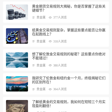
黄金期货交易规则大揭秘，你是否掌握了这些关
键细节？
贵金属
377人浏览
纸黄金交易规则复杂，掌握这些要点能否让你赢
在起跑线上？
贵金属
318人浏览
想了解伦敦金交易规则的秘密？这些要点你绝对
不能错过！
贵金属
380人浏览
我研究了伦敦金和纽约金一个月，终极揭秘它们
的区别所在！
贵金属
364人浏览
了解纸黄金的交易规则，我如何在短短三个月实
现盈利翻倍！