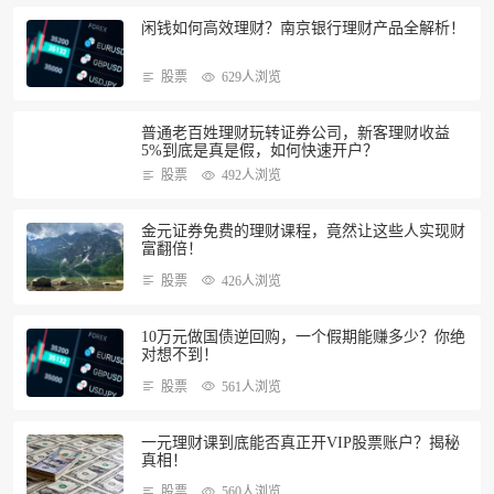
闲钱如何高效理财？南京银行理财产品全解析！
股票
629人浏览
普通老百姓理财玩转证券公司，新客理财收益
5%到底是真是假，如何快速开户？
股票
492人浏览
金元证券免费的理财课程，竟然让这些人实现财
富翻倍！
股票
426人浏览
10万元做国债逆回购，一个假期能赚多少？你绝
对想不到！
股票
561人浏览
一元理财课到底能否真正开VIP股票账户？揭秘
真相！
股票
560人浏览