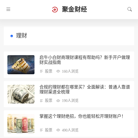
聚金财经
理财
启牛小白财商理财课程有帮助吗？新手开户做理
财实战指南
股票
160人浏览
合规的理财都在哪里买？全面解读：普通人靠谱
理财渠道全梳理
股票
190人浏览
掌握这个理财绝招，你也能轻松开理财账户！
股票
490人浏览