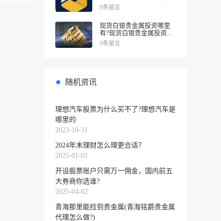
0条留言
现货白银贵金属投资哪里
有?现货白银贵金属投资被
诱导投资亏损
0条留言
随机资讯
理想汽车股票为什么买不了?理想汽车是
哪里的
2023-10-31
2024年末理财怎么理更合适？
2025-01-01
开设股票账户只需万一佣金，国内前五
大券商你选谁?
2025-04-02
青海那里能捡到贵金属(青海铭爵贵金属
代理怎么做?)