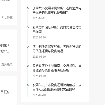
创维数码股票深度解析：老牌消费电
子龙头的估值重估逻辑研判
龙头股票
2026-06-11
股票委价深度解析：盘口交易信号实
战指南
2026-06-10
资市场
信中利股票深度解析：老牌创投标的
的估值逻辑与投资机遇
些被严
2026-06-10
龙头股票
股票跌停价实战指南：交易规则、博
弈逻辑与操作策略深度解析
2026-06-10
股票借壳上市投资逻辑深度解析：从
事件驱动到估值兑现的实战路径
严重低估
2026-06-10