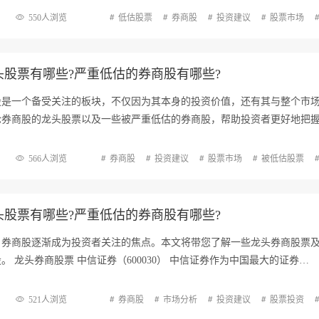
550人浏览
低估股票
券商股
投资建议
股票市场
股票有哪些?严重低估的券商股有哪些?
股是一个备受关注的板块，不仅因为其本身的投资价值，还有其与整个市
论券商股的龙头股票以及一些被严重低估的券商股，帮助投资者更好地把
566人浏览
券商股
投资建议
股票市场
被低估股票
股票有哪些?严重低估的券商股有哪些?
，券商股逐渐成为投资者关注的焦点。本文将带您了解一些龙头券商股票
 龙头券商股票 中信证券（600030） 中信证券作为中国最大的证券…
521人浏览
券商股
市场分析
投资建议
股票投资