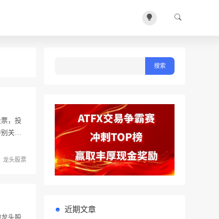
股票，投
特别关
龙头股票
近期文章
的龙头股