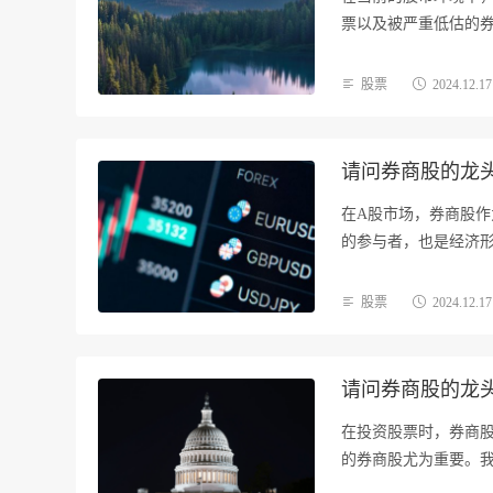
票以及被严重低估的券商
股票
2024.12.17
请问券商股的龙头
在A股市场，券商股
的参与者，也是经济
重…
股票
2024.12.17
请问券商股的龙头
在投资股票时，券商
的券商股尤为重要。我