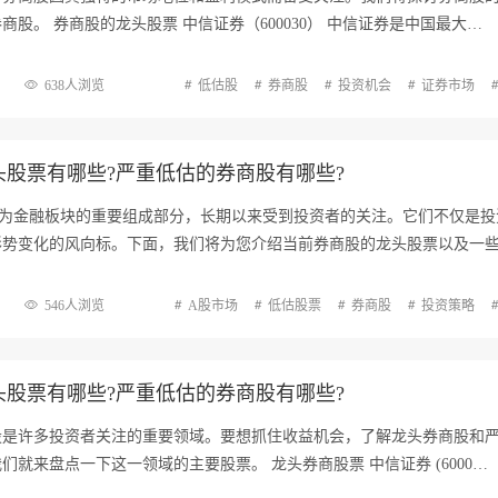
股。 券商股的龙头股票 中信证券（600030） 中信证券是中国最大…
638人浏览
低估股
券商股
投资机会
证券市场
股票有哪些?严重低估的券商股有哪些?
作为金融板块的重要组成部分，长期以来受到投资者的关注。它们不仅是投
形势变化的风向标。下面，我们将为您介绍当前券商股的龙头股票以及一
546人浏览
A股市场
低估股票
券商股
投资策略
股票有哪些?严重低估的券商股有哪些?
股是许多投资者关注的重要领域。要想抓住收益机会，了解龙头券商股和
们就来盘点一下这一领域的主要股票。 龙头券商股票 中信证券 (6000…