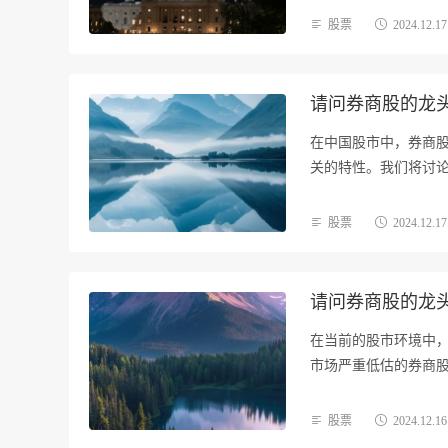
股票
2024.12.17
请问券商股的龙头
在中国股市中，券商
关的特性。我们将讨
机…
股票
2024.12.17
请问券商股的龙头
在当前的股市环境中
市场严重低估的券商股。
股票
2024.12.16