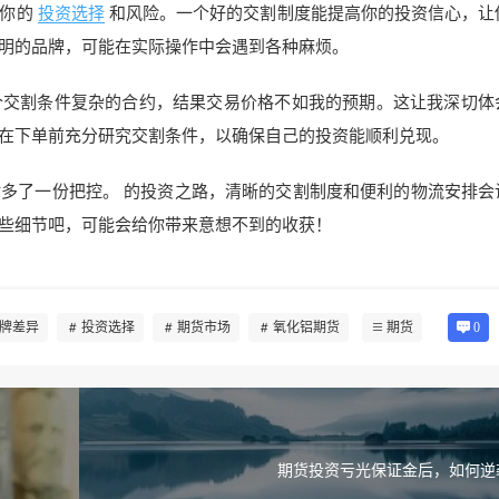
你的
投资选择
和风险。一个好的交割制度能提高你的投资信心，让
明的品牌，可能在实际操作中会遇到各种麻烦。
个交割条件复杂的合约，结果交易价格不如我的预期。这让我深切体
在下单前充分研究交割条件，以确保自己的投资能顺利兑现。
多了一份把控。 的投资之路，清晰的交割制度和便利的物流安排会
些细节吧，可能会给你带来意想不到的收获！
牌差异
投资选择
期货市场
氧化铝期货
期货
0
期货投资亏光保证金后，如何逆