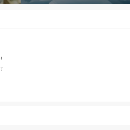
秘！
吗？