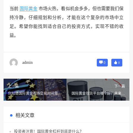
当前
国际黄金
市场火热，看似机会多多，但也需要我们保
持冷静，仔细规划和分析，才能在这个复杂的市场中立
足。希望你能找到适合自己的投资方式，实现不错的收
益。
admin
0
0
上一篇
下一篇
你知道国际黄金市场交易时间背后
国际黄金现货平台哪个好？未来市
的秘密吗？这可能会改变你的投资
场谁将引领潮流？
策略！
相关文章
投资者注意！国际黄金杠杆到底是什么？