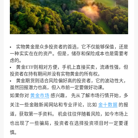
实物黄金是众多投资者的首选，它不仅能够保值，还是
一种实实在在的资产。但是，储存和保险成本也是需要考
虑的。
黄金ETF
则相对方便，手机上直接买卖，流通性强，但
投资者在持有期间并没有实物黄金的所有权。
黄金期货则适合风险偏好高的投资者，它的波动性大，
虽然回报潜力也高，但入市前一定要做好功课。
如果你对
黄金市场
感兴趣， 先从了解市场行情开始，多
关注一些金融新闻网站和专业评论，比如
金十数据
的报
道，获取第一手资料。 机会往往伴随着风险，如今市场上
也出现了一些骗局，投资者在选择投资项目时一定要谨
慎。