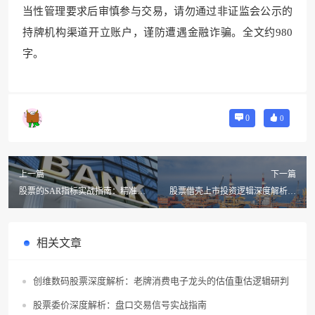
当性管理要求后审慎参与交易，请勿通过非证监会公示的
持牌机构渠道开立账户，谨防遭遇金融诈骗。全文约980
字。
0
0
上一篇
下一篇
股票的SAR指标实战指南：精准捕
股票借壳上市投资逻辑深度解析：
捉趋势拐点的交易利器
从事件驱动到估值兑现的实战路径
相关文章
创维数码股票深度解析：老牌消费电子龙头的估值重估逻辑研判
股票委价深度解析：盘口交易信号实战指南