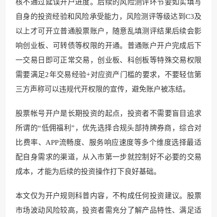
核不通过延误开户进度。后续的风险测评环节要如实填写
自身的投资经验和风险承受能力，风险测评等级达到C3及
以上才可开立普通股票账户，随意乱填测评结果后续会影
响创业板、可转债等权限的开通。普通账户开户完成后下
一交易日即可正常交易，创业板、科创板等特殊交易权限
需要满足2年交易经验+对应资产门槛的要求，不要轻信第
三方声称可以违规代开权限的宣传，避免账户被冻结。
股票帐号开户是长期投资的起点，投资者不需要盲目追求
所谓的“低佣福利”，优先选择合规头部持牌券商，综合对
比费率、APP流畅度、服务响应速度等多个维度选择最适
配自身需求的渠道，从入市第一步就控制好不必要的交易
成本，才能为后续的投资操作打下良好基础。
本文仅为开户规则科普内容，不构成任何投资建议。股票
市场波动风险较高，投资者需充分了解产品特性、满足适