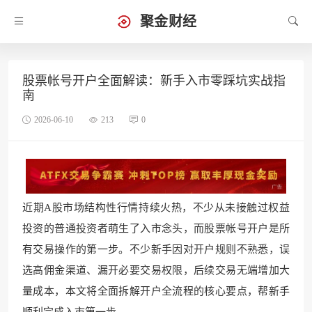
聚金财经
股票帐号开户全面解读：新手入市零踩坑实战指
南
2026-06-10
213
0
近期A股市场结构性行情持续火热，不少从未接触过权益
投资的普通投资者萌生了入市念头，而股票帐号开户是所
有交易操作的第一步。不少新手因对开户规则不熟悉，误
选高佣金渠道、漏开必要交易权限，后续交易无端增加大
量成本，本文将全面拆解开户全流程的核心要点，帮新手
顺利完成入市第一步。