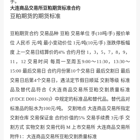
手。
大连商品交易所豆粕期货标准合约
豆粕期货的期货标准
豆粕期货合约 交易品种 豆粕 交易单位 手(10吨/手) 报价单
位 人民币 元/吨 最小变动价位 1元/吨(10元/手) 涨跌停板幅
度 上一交易日结算价的4% 合约月份 1，3，5，7，8，9，
11，12 交易时间 每周一至周五9:00～11:30
，13:30～
15:00 最后
交易日 合约月份第10个交易日 最后交割日 最后
交易日后第4个交易日，遇法定节假日顺延 交割等级 标准
品及替
代品符合《大连商品交易
所豆粕交割质量标准
(F/DCE D001-2000)》中规定的标准品和替代品。替代品对
标准品的贴水为100元/吨。 交割地点 大连商品交易所指定
交割仓库 交易保证金 合约价值的5% 交易手续费 3元/手 交
割方式 实物交割 交易代码
M 上市交易所 大连商品交
易所
附件1：大连商品交易所豆粕交割
质量标准