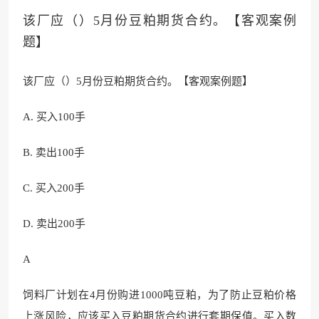
该厂应（）5月份豆粕期货合约。【客观案例
题】
该厂应（）5月份豆粕期货合约。【客观案例题】
A. 买入100手
B. 卖出100手
C. 买入200手
D. 卖出200手
A
饲料厂计划在4月份购进1000吨
豆粕，为了防止豆粕价格
上涨风
险，应该买入豆粕期货合约进行套期保值。买入数