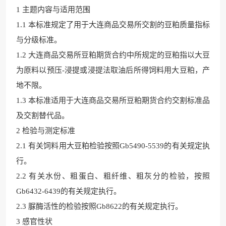
1 主题内容与适用范围
1.1 本标准规定了用于大连商品交易所交割的豆粕质量指
标
与分级标准。
1.2 大连商品交易所
豆粕期货合约中所规定的豆粕指以
大豆
为原料以预压-浸提或浸提法取油后所得饲料用大
豆粕，产
地不限。
1.3 本标准适用于大连商品交易所豆粕期货合约交割标准品
及交割替代
品。
2 检验与测定标准
2.1 有关
饲料用大豆粕检验按照Gb5
490-5539的
有关规定执
行。
2.2 有关水份、粗蛋白、粗纤维、粗灰分的检验，按照
Gb6432-6439的有
关规定执行。
2.3 脲酶活性的检验按照Gb8622的有关规定执行。
3 感官性状