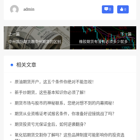
admin
0
0
上一篇
下一篇
中州国际期货跟中州期货的区别
橡胶期货有没有必须多少就多少
(中州期货用的是电信吗)
呢?今天橡胶期货的行情怎么样?
相关文章
原油期货开户，这五个条件你绝对不能忽视！
新手炒期货，这些基本知识你必须了解！
期货市场与股市的神秘联系，您绝对想不到的内幕揭秘！
期货从业资格证考试报名条件，你准备好迎接挑战了吗？
期货投资亏光保证金后，如何逆袭翻身？
氧化铝期货交割你了解吗？这些品牌制度可能影响你的投资选