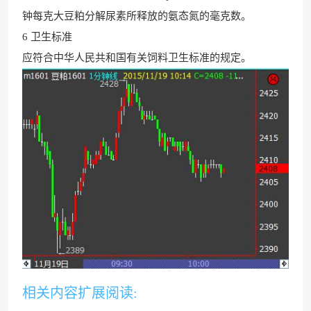
钟每克大豆粕分解尿素所释放的氨态氮的毫克数。
6 卫生标准
应符合中华人民共和国有关饲料卫生标准的规定
。
相关内容扩展阅读: