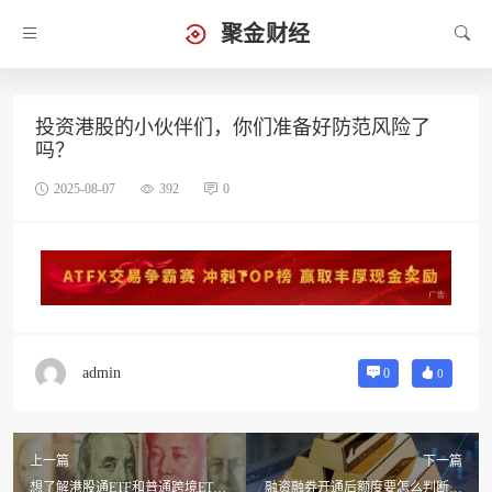
聚金财经
投资港股的小伙伴们，你们准备好防范风险了
吗？
2025-08-07
392
0
admin
0
0
上一篇
下一篇
想了解港股通ETF和普通跨境ETF
融资融券开通后额度要怎么判断？