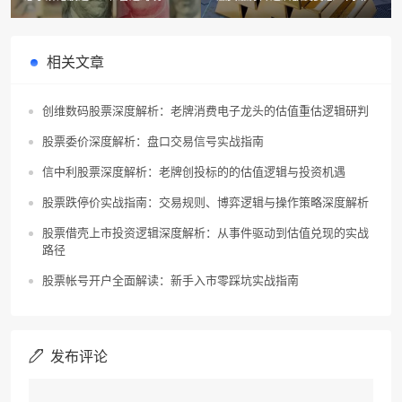
的区别吗？这些细节你一定要知
我试了多种方法，结果超出预期！
道！
相关文章
创维数码股票深度解析：老牌消费电子龙头的估值重估逻辑研判
股票委价深度解析：盘口交易信号实战指南
信中利股票深度解析：老牌创投标的的估值逻辑与投资机遇
股票跌停价实战指南：交易规则、博弈逻辑与操作策略深度解析
股票借壳上市投资逻辑深度解析：从事件驱动到估值兑现的实战
路径
股票帐号开户全面解读：新手入市零踩坑实战指南
发布评论