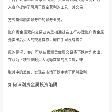
人客户提
供了可用于做空获利的工具，其交易
方式
类似融资融券中的融
券业务。
账户贵金属双向交易业务是指通过在工行办理账户贵金属
先卖出后买入的交易操作，即在手
里没有贵金
属的情况，客户可以在预测贵金属交易将下跌时
先卖出，
在认为下跌到
位时买入同等数量的贵金属，赚
取其中的差价，实现在市场下跌走势下仍然盈利。
如何识别贵金属投资陷阱