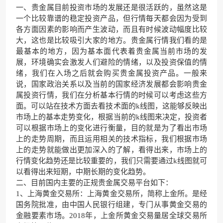
一、贵金属目前投资市场的发展还是很活跃的，虽然这是
一个比较靠谱的稳定投资产品，但行情每天都会因为受到
各方面因素的影响而产生波动，而且有时候波动幅度比较
大，这也是比较吸引大家的地方。贵金属行情我们看的是
最基本的地方，因为基本面代表着贵金属当前市场的发
展，环境确实会激发人们避险的情绪，以及投资保值的情
绪，我们在入场之后就会购买贵金属投资产品。一般来
说，国家政治关系以及当前的国家经济发展都会影响贵金
属投资行情，我们在分析基本行情的时候可以考虑这些方
面。可以站在技术方面去看技术面的k线图，这能够反映出
市场上的基本走势变化，根据当前的k线图来决定，投资者
可以根据市场上的变化进行衡量，目的就是为了看出市场
上的走势周期，而且运用相关的技术指标，我们根据市场
上的走势就能做出更加深入的了解，看得出来，市场上的
行情变化趋势还是比较重要的，我们只需要通过k线图就可
以看得出来短期，中期长期的变化趋势。
二、目前国内主要的正规贵金属交易平台如下：
1、上海黄金交易所：上海黄金交易所，简称上金所。是经
国务院批准，由中国人民银行组建，专门从事黄金交易的
金融要素市场。2018年，上金所黄金交易量居全球交易所