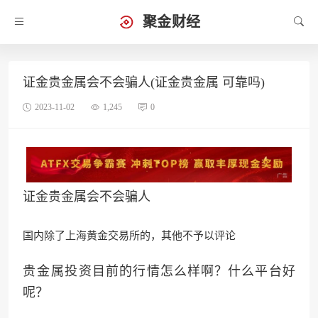
聚金财经
证金贵金属会不会骗人(证金贵金属 可靠吗)
2023-11-02
1,245
0
证金贵金属会不会骗人
国内除了上海黄金交易所的，其他不予以评论
贵‌金‌属投‌资目前的行情怎么样啊？什么平‌台好
呢？