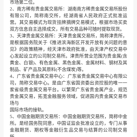
市场第二位。
2、南方稀有贵金属交易所：湖南南方稀贵金属交易所股份
有限公司，简称南交所，经湖南省人民政府正式批准运
营。其交易模式为现货挂牌摘牌交易模式，根据市场买卖
双方信息自主选择成交，所有交易品种可随时提取现货。
3、天津贵金属交易所：天津贵金属交易所，简称津贵所，
是根据国务院关于《推进滨海新区开发开放有关问题的意
见》的政策精神，经天津市政府批准，由天津产权交易中
心发起设立的公司制交易所。津贵所营业范围为贵金属(含
黄金、白银)、有色金属、黑色金属、金属材料、钢材及其
制品、矿产品及其原料(不含煤炭)等。
4、广东省贵金属交易中心：广东省贵金属交易中心有限公
司，简称交易中心。是由广东省国资委出资控股的唯一一
家省级贵金属交易平台。以繁荣广东省贵金属产业，规范
贵金属交易，拓宽金融服务领域，促进国内贵金属交易市
场与
国际市场的接轨。
5、中国金融期货交易所：中国金融期货交易所，简称中金
所。是经国务院同意，中国证监会批准设立的，专门从事
金融期货、期权等金融衍生品交易与结算的公司制交易
所。