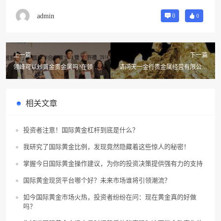
admin
0
0
上一篇
下一篇
领峰可以炒黄金贵金属吗?在领峰
请问天一金行贵金属经营有限公司
炒黄金贵金属安全吗?
怎么样啊?
相关文章
投资者注意！国际黄金杠杆到底是什么？
我研究了国际黄金比例，发现竟然隐藏着这些惊人的秘密！
掌握今日国际黄金操作建议，为你的投资决策提供强有力的支持
国际黄金现货平台哪个好？未来市场谁将引领潮流？
如今国际黄金市场火热，投资者纷纷在问：现在黄金真的好做
吗？