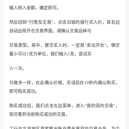
输入转入金额，确定即可。
然后回到“行情及交易”，点击白银的银行买入价，其右边
自动出现开仓交易界面。请确
认交易品种与
交易类型。其中，做空买入时，一定是“卖出开仓”。做空
最小可以1克为单位，我们输入1克，尝试买
入一次。
与做多一样，在此确认价格，无误后在10秒内确认购买，
即可购买成功。
购买成功后，我们点击左边菜单，进入“我的
双向交易”，
则可
看到当前购买成功的交易。
工行在北京地区首家推出账户贵
金属双向交易业务，为个