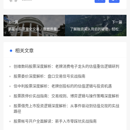
上一篇
下一篇
掌握AI股票量化交易，数据质量对
了解融资买入背后的秘密，轻松掌
成功至关重要！如何获取高标准的
握持股天数的技巧
数据？
相关文章
创维数码股票深度解析：老牌消费电子龙头的估值重估逻辑研判
股票委价深度解析：盘口交易信号实战指南
信中利股票深度解析：老牌创投标的的估值逻辑与投资机遇
股票跌停价实战指南：交易规则、博弈逻辑与操作策略深度解析
股票借壳上市投资逻辑深度解析：从事件驱动到估值兑现的实战
路径
股票帐号开户全面解读：新手入市零踩坑实战指南