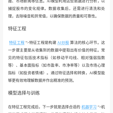
报、市场新闻等信息。AI模型利用这些数据进行分析，以
捕捉股市的变化规律。数据收集后，还需进行清洗和处
理，去除噪音和异常值，以确保数据的质量和可靠性。
特征工程
特征工程
">特征工程是构建
AI炒股
算法的核心环节。这
一步骤主要是从收集到的数据中提取出有价值的特征。常
见的特征包括技术指标（如移动平均线、相对强弱指数
等）、基本面指标（如市盈率、市净率等）以及市场心理
指标（如投资者情绪）。通过特征选择和转换，AI模型能
够更有效地理解数据并作出精准的预测。
模型选择与训练
在特征工程完成后，下一步就是选择合适的
机器学习
">机