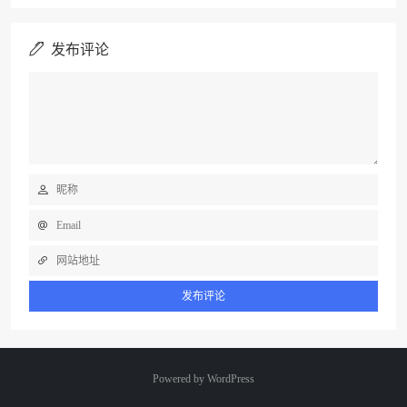
发布评论
Powered by
WordPress