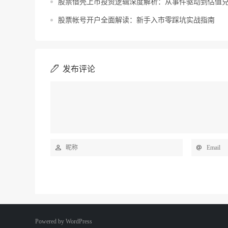
股票借壳上市投资逻辑深度解析：从事件驱动到估值
股票帐号开户全面解读：新手入市零踩坑实战指南
发布评论
Powered by
WordPress