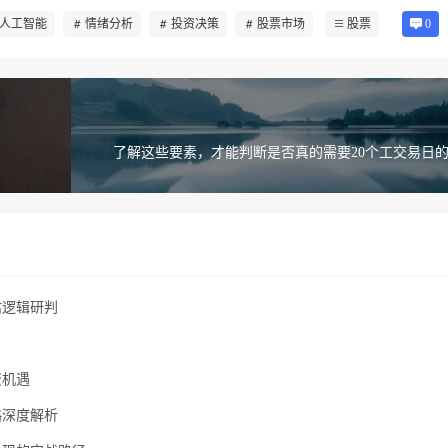
人工智能
情绪分析
投资决策
股票市场
股票
0
了解这些要素，才能判断是否真的需要20个工交易日的
估逻辑研判
资机遇
略深度解析