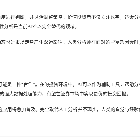
角度进行判断，并灵活调整策略。价值投资者不仅关注数字，还会分
性分析是当前AI难以完全替代的领域。
动态也对市场走势产生深远影响。人类分析师在面对这些复杂因素时
可能是一种“合作”。在的投资环境中，AI可以作为辅助工具，帮助分
I的强大数据处理能力，有望在证券市场中实现更优的投资回报。
中的应用将愈加普及。完全取代人工分析并不现实，人类的直觉与经验