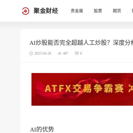
聚金财经
贵金属
股票
期货
AI炒股能否完全超越人工炒股？深度分
2025-04-28
487
0
AI的优势