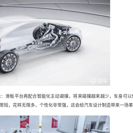
示：滑板平台再配合智能化主动避撞，将来碰撞越来越少，车身可以
常短，花样无限多，个性化非常强，这会给汽车设计制造带来一场革