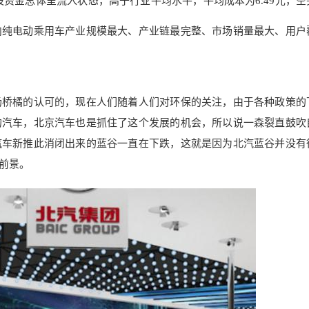
该股资金总体呈流入状态，高于行业平均水平，平均成本为6.49元，
内纯电动乘用车产业规模最大、产业链最完整、市场销量最大、用户
场桥橘的认
可的，现在人们随着人们对环保的关注，由于各种政策
的
的汽车，北京汽车
也是抓住了这个发展的机会，所以
说一森裂直鼓吹
汽车新
推此消闭出来的蓝谷一直在下跌，这就是因为北汽
蓝谷并没有
前景。