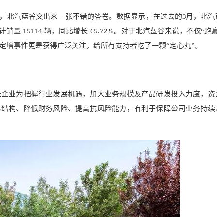
”，北汽蓝谷交出来一张不错的答卷。数据显示，在过去的3月，北汽
 月累计销量 15114 辆，同比增长 65.72%。对于北汽蓝谷来说，不仅“跑
定增事件更是获得广泛关注，给所有支持者吃了一颗“定心丸”。
是企业为把握行业发展机遇，加大业务规模及产品研发投入力度，资
本结构、降低财务风险、提高抗风险能力，有利于保障公司业务持续