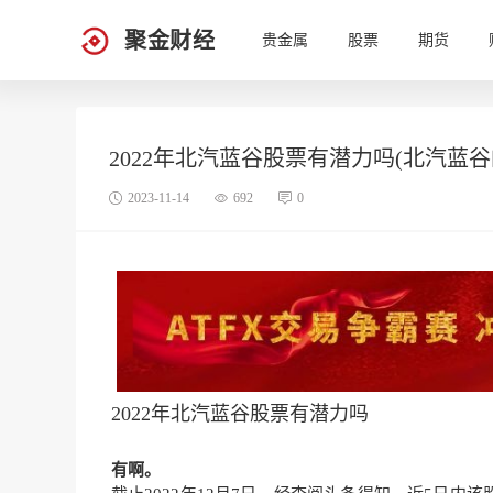
聚金财经
贵金属
股票
期货
2022年北汽蓝谷股票有潜力吗(北汽蓝
2023-11-14
692
0
2022年北汽蓝谷股票有潜力吗
有啊。