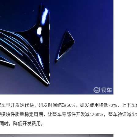
车型开发迭代快，研发时间缩短50%，研发费用降低70%，上下车
模块件质量稳定周期，让整车零部件开发减少60%，整车验证减少5
同时，降低开发费用。