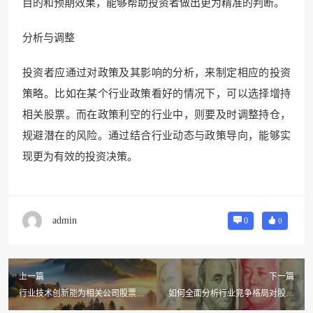
目的和预期效果，能够帮助投资者做出更为精准的判断。
分析与调整
投资者应通过对政策及其影响的分析，来制定相应的投资
策略。比如在某个行业政策看好的情况下，可以选择增持
相关股票。而在政策利空的行业中，则要及时调整持仓，
规避潜在的风险。通过结合行业动态与政策导向，能够实
现更为有效的投资决策。
admin
0
0
上一篇
下一篇
行业技术创新能为相关公司股票注
如何全面分析行业竞争格局对股票
入多大活力？
市场表现的深远影响？