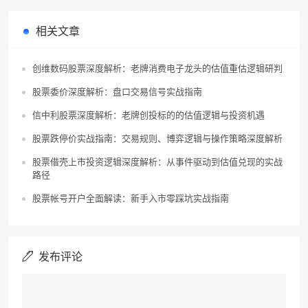
相关文章
创维数码股票深度解析：老牌消费电子龙头的估值重估逻辑研判
股票委价深度解析：盘口交易信号实战指南
信中利股票深度解析：老牌创投标的的估值逻辑与投资机遇
股票跌停价实战指南：交易规则、博弈逻辑与操作策略深度解析
股票借壳上市投资逻辑深度解析：从事件驱动到估值兑现的实战
路径
股票帐号开户全面解读：新手入市零踩坑实战指南
发布评论