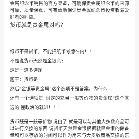
金属纪念币销售的官方渠道，可确保贵金属纪念币的来源
可靠、质量保真，可有效地保证贵金属纪念币投资收藏爱
好者的利益。
货币就是贵金属对吗？
纸币不是货币，不能把纸币考虑在内！！！
不是说货币天然是金银么？
这是一道多选题
题干：货币是
然后“金银等贵金属”这个选项不是答案。为什么
还有一个选项是“固定的充当一般等价物的贵金属”这个就
选的 懂政治的就进！！！
货币既是一般等价物 说白了 就是可以与其他大多数商品可
以进行交换的东西 说货币天然是金银根据就是金银的储备
量和可以存放的时间可以作为用来与大多数商品交换的东