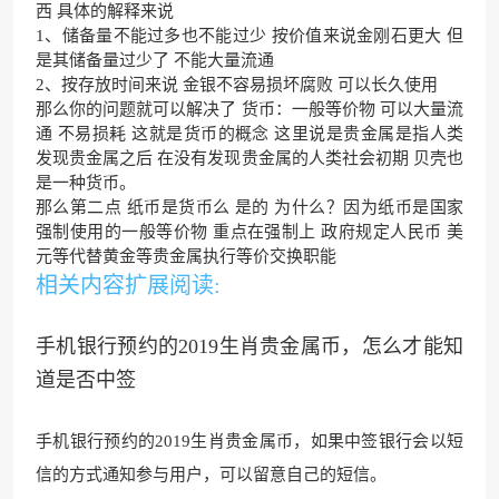
西 具体的解释来说
1、储备量不能过多也不能过少 按价值来说金刚石更大 但
是其储备量过少了 不能大量流通
2、按存放时间来说 金银不容易损坏腐败 可以长久使用
那么你的问题就可以解决了 货币：一般等价物 可以大量流
通 不易损耗 这就是货币的概念 这里说是贵金属是指人类
发现贵金属之后 在没有发现贵金属的人类社会初期 贝壳也
是一种货币。
那么第二点 纸币是货币么 是的 为什么？因为纸币是国家
强制使用的一般等价物 重点在强制上 政府规定人民币 美
元等代替黄金等贵金属执行等价交换职能
相关内容扩展阅读:
手机银行预约的2019生肖贵金属币，怎么才能知
道是否中签
手机银行预约的201
9生肖贵金属币，如果中签银行
会以短
信的方式通知参与用户，可以留意自己的短信。