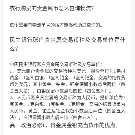
农行购买的贵金属币怎么查询物流？
这个需要有物流单号的话才能够帮助您查询的。
民生银行账户贵金属交易币种及交易单位是什
么？
中国民生银行
账户贵金属交易币种及交易单位：
1、美元账户贵金属的交易币种为美元，报价单位为1盎司
黄金、1盎司白银、1盎司铂金、1盎司钯金，交易的结算货
币为美元，其中黄金、铂金、钯金保留小数点后两位（
四
舍五入法
），白银保留小数点后四位（四舍五入）。
2、人民币账户贵金属的交易币种为人民币，报价单位为1
克黄金、1克白银、1克铂金、1克钯金，交易的结算货币为
人民币，黄金、铂金及钯金保留小数点后两位（四舍五入
法），白银保留小数点后三位（四舍五入）。
高一政治必修1，贵金属金银充当货币的优点。