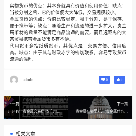
实物货币的优点：其本身就具有价值和使用价值；缺点：
当被分割之后，它的价值便大大降低，交易规模较小。
金属货币的优点：价值比较稳定、易于分割、易于保存、
便于携带等；缺点：随着生产和流通的进一步扩大，贵金
属币材的数量不能满足商品流通的需要，而且远距离的大
宗贸易携带金属货币多有不便。
代用货币多指纸质货币，其优点是：交易方便、信用度
高。缺点：由于其与财政赤字的密切联系，容易导致货币
流通的混乱。
admin
0
0
上一篇
下一篇
广州有个贵金属交易所吗(广州有
贵金属在哪里开户(贵金属什么时
没有贵金属交易公司)
候可以开户?)
相关文章