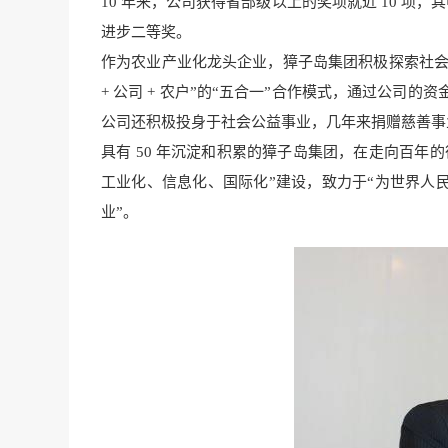
10 年来，公司获得省部级以上的奖项就近 10 项，
进步二等奖。
作为农业产业化龙头企业，獐子岛集团积极探索社会主义新
+ 公司 + 农户”的“五合一”合作模式，通过公司
公司还积极投身于社会公益事业，几年来捐赠慈善事业
具有 50 年沉淀和积累的獐子岛集团，在走向百年
工业化、信息化、国际化”建设，致力于“为世界人
业”。