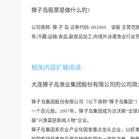
獐子岛股票是做什么的?
公司简称: 獐 子 岛 证券代码: 002069 该股 主营
务;冷藏;运输;食品,副食品加工;向境外派遣渔业行
业劳
相关内容扩展阅读:
大连獐子岛渔业集团股份有限公司的公司简
獐子岛集团股份有限公司（以下简称“獐子岛集团”）于
一个百元股。2007年，獐子岛集团成为达沃斯“全球
届“兴渔富民新闻人物”企业。
獐子岛集团系农业产业化国家重点龙头企业，以虾