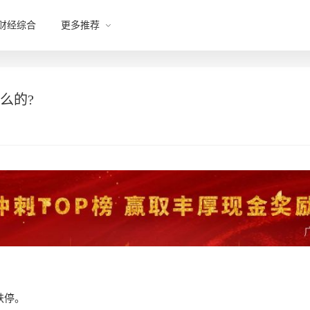
财经综合
更多推荐
么的?
跌停。