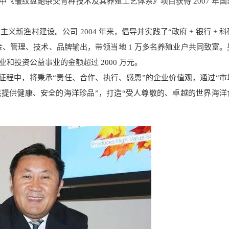
其中《皱纹盘鲍杂交育种技术及其养殖工艺体系》项目获得 2007 年
渔村建设。公司 2004 年来，倡导并实践了“政府 + 银行 + 
的资金、管理、技术、品牌输出，带领当地 1 万多名养殖业户共同致富
和投资公益事业的金额超过 2000 万元。
的征程中，将秉承“责任、合作、执行、感恩”的企业价值观，通过“市
民提供健康、安全的海洋珍品”，打造“受人尊敬的、卓越的世界海洋