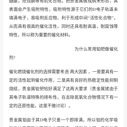
醚酯，烃烷酮等有机化合物。把贵金属做成纳米形态，其
表面会产生吸附特性，吸附特性源于它们的D电子轨道未
填满电子，易吸附反应物，利于形成中间“活性化合物”，
从而具有很高的催化活性，同时还具有耐高温，耐腐蚀等
特性，所以称为重要的催化材料。
为什么常用铂钯做催化
剂?
催化燃烧催化剂的选择需要考虑 两大因素 ，一是要具有一
定的活性起到催化作用，二是具有良好的热稳定性能抑制
烧结，贵金属铂钯恰好满足了这两大要求（贵金属铑由于
其电子轨道特殊的排布性，在去除氮氧化合物情况下有一
定的还原性能，这里不做讨论）。
贵金属铂由于其D电子只差一个即排满，所以铂的化学吸