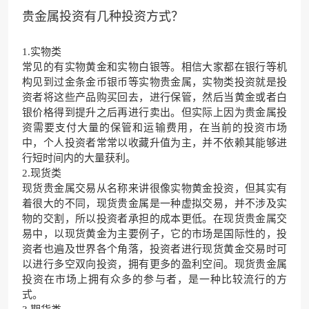
贵金属投资有几种投资方式？
1.实物类
常见的有实物黄金和实物白银等。相信大家都在银行等机
构见到过金条金币银币等实物贵金属，实物类投资就是投
资者将这些产品购买回去，进行保管，然后当黄金或者白
银价格得到提升之后再进行卖出。但实际上因为贵金属投
资需要支付大量的保管和运输费用，在当前的投资市场
中，个人投资者常常以收藏升值为主，并不依赖其能够进
行短时间内的大量获利。
2.现货类
现货贵金属交易从名称来讲很像实物黄金投资，但其实有
着很大的不同，现货贵金属是一种虚拟交易，并不涉及实
物的交割，所以投资者承担的成本更低。在现货贵金属交
易中，以现货黄金为主要例子，它的市场是国际性的，投
资者也遍及世界各个角落，投资者进行现货黄金交易时可
以进行多空双向投资，拥有更多的盈利空间。现货贵金属
投资在市场上拥有众多的参与者，是一种比较流行的方
式。