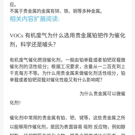
应
。
不属于贵金属的金属有锌、铁、铜等多种金属。
相关内容扩展阅读:
VOCs 有机废气为什么选用贵金属铂钯作为催化
剂，科学还是噱头？
有机废气催化燃烧催化剂，一般由铂单载或者铂钯双载做
催化剂的活性组分；根据工况要求，含量从一二百克到上
千克每方不等。为什么用贵金属来做催化剂活性组分，铂
单载或者铂钯双载对催化性能又有什么影响呢？
为什么贵金属可以做催
化剂?
催化剂中常用的贵金属有铂、钯、铑等，这些贵金属之所
以能够用作催化剂，是因为表面容易 吸附 反应物，例如醇