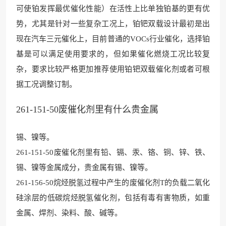
可使铂发挥最优催化性能）在活性上比单独铂基的更有优
势，尤其是针对一些复杂工况上，铂钯双载设计最初是出
现在汽车三元催化上，目前普通的VOCs行业催化，选择铂
基是可以满足使用要求的，但如果催化燃烧工况比较复
杂，要求比较严格更加推荐使用铂钯双载催化剂或者可根
据工况调整订制。
261-151-50废催化剂里有什么贵金属
锡、镍等。
261-151-50废催化剂里有铅、镉、汞、铬、铜、锌、铁、
锡、镍等金属成分，贵金属有锡、镍等。
261-156-50烷烃脱氢过程中产生的废催化剂T的负载二氧化
硅涂层的低碳烷烃脱氢催化剂，包括有毒有害物质，如重
金属、焊剂、染料、酸、碱等。