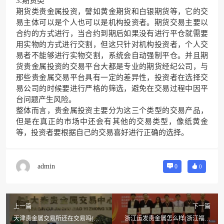
3.期货类
期货类贵金属投资，譬如黄金期货和白银期货等，它的交
易主体可以是个人也可以是机构投资者。期货交易主要以
合约的方式进行，当合约到期后如果没有进行平仓就需要
用实物的方式进行交割，但这只针对机构投资者，个人交
易者不能够进行实物交割，系统会自动强制平仓。并且期
货贵金属投资的交易平台大都是专业的期货经纪公司，与
那些贵金属交易平台具有一定的差异性，投资者在选择交
易公司的时候要进行严格的筛选，避免在交易过程中因平
台问题产生风险。
整体而言，贵金属投资主要分为这三个类型的交易产品，
但是在真正的市场中还会有其他的交易类型，像纸黄金
等，投资者要根据自己的交易喜好进行正确的选择。
admin
0
0
上一篇
下一篇
天津贵金属交易所还在交易吗(天
浙江运发贵金属怎么样(浙江福瑞