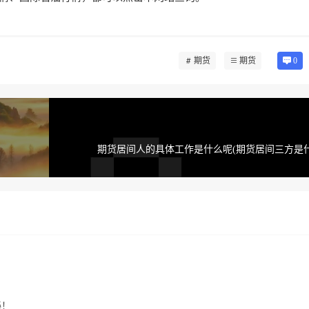
期货
期货
0
期货居间人的具体工作是什么呢(期货居间三方是什
秘！