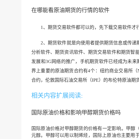
在哪能看原油期货的行情的软件
1、期货交易软件都可以的，先下载交易软件才
2、期货软件就是向使用者提供期货信
息或传递
分析软件、期货资讯软件、期货
交易软件和期货智
发展和3G网络的推广，手机期货软件已经成为未来
界
上重要的原油期货合约有4个：纽约商业交易所（N
合约，伦敦国际石油交
易所（IPE）的
布伦特原油期
相关内容扩展阅读:
国际原油价格和影响甲醇期货价格吗
国际原油价格对甲醇期货的价格有一定影响。甲醇（M
元醇。甲醇可以用以制烯烃，国际上原油也主要用