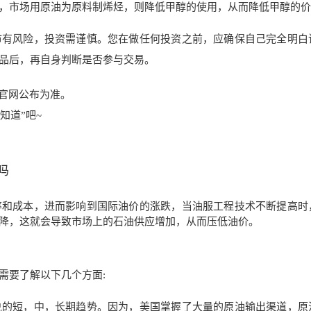
，市场用原油为原料制烯烃，则降低甲醇的使用，从而降低甲醇的价
市有风险，投资需谨慎。您在做任何投资之前，应确保自己完全明白
品后，再自身判断是否参与交易。
行官网公布为准。
知道”吧~
吗
率和成本，进而影响到国际油价的涨跌，当油服工程技术不断提高时
降，这就会导致市场上的石油供应增加，从而压低油价。
话需要了解以下几个方面:
兑的短，中，长期趋势。因为，美国掌握了大量的原油输出渠道，原