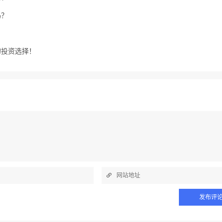
吗？
的投资选择！