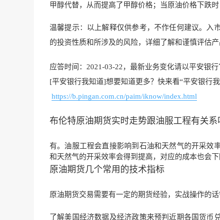
甲醇代替，从而提高了甲醇价格；当原油价格下跌时
温馨提示：以上解释仅供参考，不作任何建议。入
的投资性质和所涉及的风险，详细了解和谨慎评估产
应答时间：2021-03-22，最新业务变化请以平安银
[平安银行我知道]想要知道更多？快来看“平安银行我
https://b.pingan.com.cn/paim/iknow/index.html
布伦特原油期货实时走势跟油服工程有关系
有。油服工程会直接影响到石油和天然气的开采效
和天然气的开采效率会得到提高，对应的成本也会下
原油期货几个常用的技术指标
原油期货交易需要有一定的期货经验，实战操作的
了解美国经济数据及经济政策来预判近期各国货币