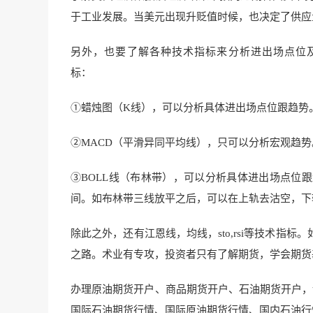
于工业发展。当美元出现升贬值时候，也决定了供
另外，也要了解各种技术指标来分析进出场点位
标：
①蜡烛图（K线），可以分析具体进出场点位跟趋
②MACD（平滑异同平均线），只可以分析宏观
③BOLL线（布林带），可以分析具体进出场点位
间。如布林带三线放平之后，可以在上轨去沽空
除此之外，还有江恩线，均线，sto,rsi等技术
之路。术业有专攻，投资者只有了解期货，学会期货
办理原油期货开户、商品期货开户、石油期货开户，
国际石油期货行情、国际原油期货行情、国内石油行