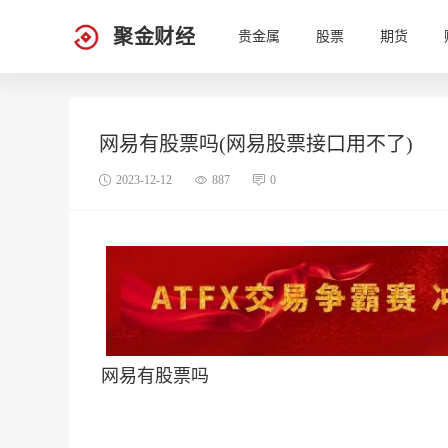
聚金财经
贵金属
股票
期货
网易有股票吗(网易股票接口用不了)
2023-12-12
887
0
网易有股票吗