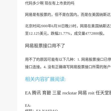
代码多少啊 现在有上市卖的吗
网易是有股票的，但不是在国内，而是在美国纳斯达克
北京时间2000年6月30日晚23时，网易在美国纳
至12.125美元，跌幅21.77%，成交量4772800股。
网易股票接口用不了
用不了的原因可能有以下几种：1. 网易股票接口已停
接口连接。4. 没有
正确填写网易股票接口所需的账户
相关内容扩展阅读:
EA 腾讯 育碧 三星 rockstar 网易 roit 任
EA: