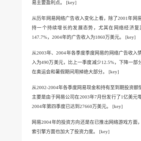
易主要盈利点。 [key]
从历年网易网络广告收入变化上看，除了2001年
持一个持续增长的发展态势，尤其在网络经济复苏的
147.7%，2004年的广告收入为1860万美元。 [key]
从2003年、2004年各季度季度网易的网络广告收
入为490万美元，比上一季度减少12.5%，下降
在奥运会和暑假期间用掉绝大部分。 [key]
从2002-2004年各季度网易现金和持有至到期投
主要是由于网易公司在2003年7月份发行了1亿美
2004年第四季度已达到27660万美元。 [key]
网易2004年的投资方向还是在已推出网络游戏方
索引擎方面也加大了投资力度。 [key]