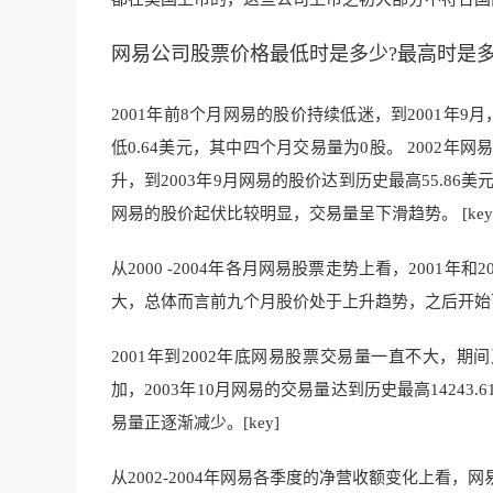
网易公司股票价格最低时是多少?最高时是多
2001年前8个月网易
的股价持续低迷，到
2001年
低0.64美元，其中四个月交易量为0股。 2002年网
升，到2003年9月网易的股价达到历史最高55.86美元
网易的股价起伏比较明显，交易量呈下滑趋势。 [key
从2000 -2004年各月网易股票走势上看，2001
大，总体而言前九个月股价处于上升趋势，之后开始下
2001年到2002年底网易股票交易量一直不大，期
加，2003年
10月网易的交易量达到历史
最高14243
易量正逐渐减少
。[key]
从2002-2004年网易各季度的净营收额变
化上看，网