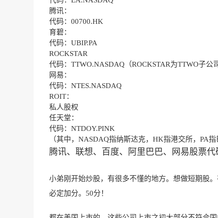
代码：EA.NASDAQ
腾讯：
代码：00700.HK
育碧：
代码：UBIP.PA
ROCKSTAR
代码：TTWO.NASDAQ（ROCKSTAR为TTWO子公
网易：
代码：NTES.NASDAQ
ROIT：
私人股权
任天堂：
代码：NTDOY.PINK
（其中，NASDAQ指纳斯达克，HK指港交所，PA指
腾讯、联想、百度、阿里巴巴、网易股票代
小弟刚开始炒股，有很多不懂的地方。想做短期股。
必定加分。50分！
都在美国上市的，这些公司上市之初大部分不符合国