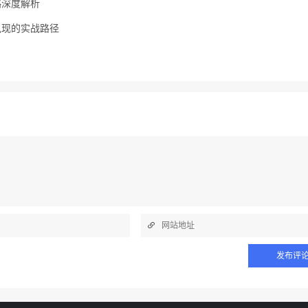
略深度解析
兑现的实战路径