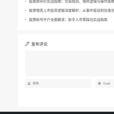
股票跌停价实战指南：交易规则、博弈逻辑与操作策
股票借壳上市投资逻辑深度解析：从事件驱动到估值
股票帐号开户全面解读：新手入市零踩坑实战指南
发布评论