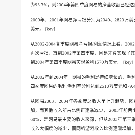
为93.3%，到2004年第四季度网易的净营收额已经达到
2000年、2001年网易净亏损分别为2040、2820万
美元
。 [key]
从2002-2004各季度网易净亏损/利润情况上看，
再次亏损，直到2002
年第四季度，网易才算实
现了其
到2004年第四季度网易
实现盈利1570万
美元。 [key]
从2002年到2004年，网易的毛利是持续增长的，
毛利
四季度网易的毛
利/毛利率分别达到2510万美元和79.4
从网易2003、2004年各季度总收入呈上升趋势
加，而其他收入所占比例正逐季减少， 20
03年前两
60%，是网易最主要的收入来源，但从2003年第
收入大幅度的减少，而网络游戏收入比例逐渐增加，甚