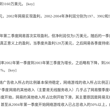
316
0万美元。 [key]
美元，2002年网易实现盈利，2002-2004年净利润分别为19
7、3902和
2002年第二季度网易首次实现盈利，但净利润仅为1万美元，随后的一
真正意义上的盈利，当季度共盈利520万美元，之后网易各季度持续
率2002年第
一季度到2003年第三季度为增长，之后略有下降，到20
%。 [k
ey]
，网络广告收入所占的比例基本保持稳定，网络游戏的收入所占比例正
个季度网易的其他
收入（主要是无线服务收入）几乎占了网易整季度
三季度开始，网易的其他收入所占
比例开始下滑，其主要原因是网
易无
至从2004年第一季度开始网络游戏收入已占总收入的50%以上，