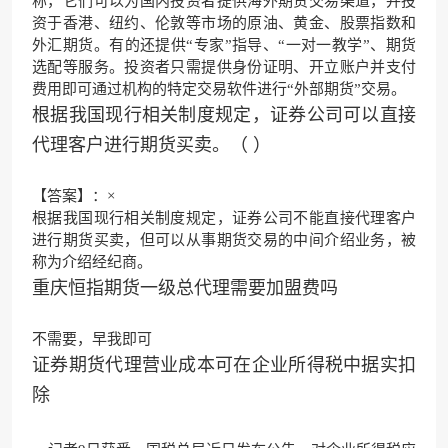
称，它们可以为国内投资者提供海外期货交易渠道，并投
资于香港、纽约、伦敦等市场的原油、黄金、股票指数和
外汇期货。有的还提供“专家”指导、“一对一教学”、期货
选配等服务。投资者只需提供身份证明、开立账户并支付
费用即可通过机构的特定交易软件进行“外部期货”交易。
根据我国现行相关制度规定，证券公司可以直接
代理客户进行期货买卖。（ ）
【答案】：×
根据我国现行相关制度规定，证券公司不能直接代理客户
进行期货买卖，但可以从事期货交易的中间介绍业务，被
称为介绍经纪商。
重庆恒指期货一级总代理需要加盟费吗
不需要，早我即可
证券期货代理营业成本可在企业所得税中据实扣
除