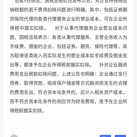
记者9日获悉，国税总局近日发布公告，对企业所得税应
纳税额的若干费用扣除问题进行明确。其中，包括证券期
货保险代理内各
类代理服务企业的营业成
本，可在企业所
得税中据实扣除。 对于从事代理服务企业
营业成本问
题，国税总局
表示：各类从事代理服务、主营业务收入为
手续费、佣金的企业，包括证券
、期货、保险代理等，其
为取得
该类收入而实际发生的营业成本如手续费及佣金支
出等，都准予在企业所得税前据实扣除。 针对企业融资
费用
支出税前扣除问题，
上述公告也明确：企业通过发行
债券、取得贷款、吸收保户储金等方式融资而发生的合理
的费用支出，符合资本化
条件的，应计入相关资产
成本，
而不符合资本化
条件的则应作为财务费用
，准予在企业所
得税前据实扣除。