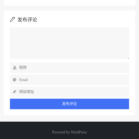
发布评论
Powered by
WordPress