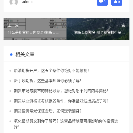
admin
0
0
上一篇
下一篇
什么是期货的日内交易?期货日内
期货公司排名 哪个期货排行第一
交易高人交易思路 期货交易的品
(永安期货的第一大股东是谁)
种有哪
相关文章
原油期货开户，这五个条件你绝对不能忽视！
新手炒期货，这些基本知识你必须了解！
期货市场与股市的神秘联系，您绝对想不到的内幕揭秘！
期货从业资格证考试报名条件，你准备好迎接挑战了吗？
期货投资亏光保证金后，如何逆袭翻身？
氧化铝期货交割你了解吗？这些品牌制度可能影响你的投资选
择！