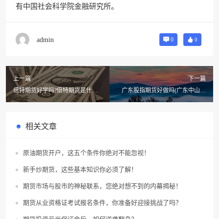
有中国社会科学院金融研究所。
admin
0
0
上一篇
下一篇
倍特期货好学吗?倍特期货是什么
广东股指期货好做吗(广东中山有
等级
哪些好的期货公司?)
相关文章
原油期货开户，这五个条件你绝对不能忽视！
新手炒期货，这些基本知识你必须了解！
期货市场与股市的神秘联系，您绝对想不到的内幕揭秘！
期货从业资格证考试报名条件，你准备好迎接挑战了吗？