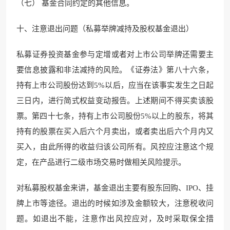
（七） 基金合同约定的其他信息。
十、注意退出问题（私募举牌减持及股权基金退出）
私募证券投资基金参与定增或者对上市公司举牌还需要主
要信息披露和非法减持的风险。《证券法》第八十六条，
持有上市公司股份达到5%以后，应当在该事实发生之日起
三日内，进行简式权益变动报告。上述期间不得买卖该股
票。第四十七条，持有上市公司股份5%以上的股东，将其
持有的股票在买入后六个月卖出，或者卖出后六个月内又
买入，由此所得的收益归该公司所有。风控应注意这个规
定，在产品进行二级市场交易时做相关风险提示。
对私募股权基金来讲，基金退出主要有股东回购、IPO、挂
牌上市等途径。退出的时候如涉及金额较大，注意税收问
题。如退出不能，注意作出风控应对，及时采取保全措