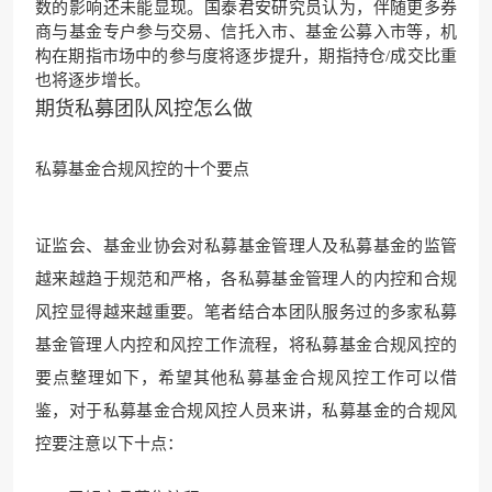
数的影响还未能显现。国泰君安研究员认为，伴随更多券
商与基金专户参与交易、信托入市、基金公募入市等，机
构在期指市场中的参与度将逐步提升，期指持仓/成交比重
也将逐步增长。
期货私募团队风控怎么做
私募基金合规风控的十个要点
证监会、基金业协会对私募基金管理人及私募基金的监管
越来越趋于规范和严格，各私募基金管理人的内控和合规
风控显得越来越重要。笔者结合本团队服务过的多家私募
基金管理人内控和风控工作流程，将私募基金合规风控的
要点整理如下，希望其他私募基金合规风控工作可以借
鉴，对于私募基金合规风控人员来讲，私募基金的合规风
控要注意以下十点：