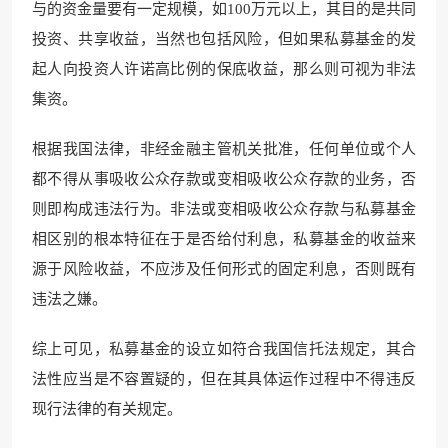
与的资
金量要有一定规模，如100万元以上
，其目的是共同
投资、共
享收益，当然也包括风险，但
如果私募基金的发
起
人向投资人许诺高比例的保底收
益，那么则可视为非法
集
资。
根据我国法律，非经金融主管机关批准，任何单位或个人
都不得从事
吸收公众存款或变相吸收公众存
款的业务，否
则即构成违法行为。非法或变相吸收公众存款与私募基金
相区别的根本特征在于
是否给付利息，私募基金的收益来
源于风险收益，不应涉及任何形式的固定利息，否则既有
违法之嫌。
综上可见，私募基金的设立如符合我国信托法规定，其合
法性应当是不容置疑的，但在其具体运作过程中不得违反
现行法律的有关规定。