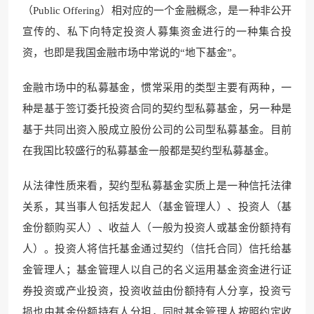
（Public Offering）相对应的一个金融概念，是一种非公开
宣传的
、私下向特定投资人募集资金
进行的一种集合投
资，也即是我国金融市场中常说的“地下基金”。
金融市场中的私募基金，惯常
采用的类型主要有两种，一
种
是基于签订委托投资合同的契约型私募基金，另一种是
基于共同出资入股成立股份公司的公司型私募基金。目前
在我国比较盛行的私募基金一般都是契约型私募基
金。
从法律性质来看，契约型私募基金实质上是一种信托法律
关系，其当事人包括发起人（基金管理人）、投资人（基
金份额购买人）、收益人（一般为投资人或基金份额持有
人）。投资人将信托基金通过契约（信托合同）信托给基
金管理人；基金管理人以自己的名义运用基金资金进行证
券投资
或产业投资，投资收益由
份额持有人分享，投资亏
损也由基金份额持有人分担，同时基金管理人按照约定收