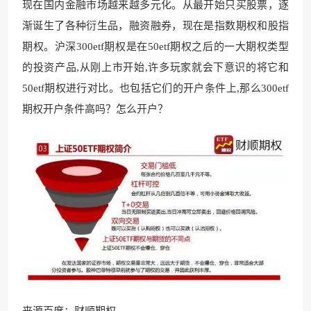
现在国内金融市场越来越多元化。从最开始只买股票，逐
渐诞生了各种衍生品，融资融券，现在是指数期权和股指
期权。沪深300etf期权是在50etf期权之后的一大期权类型
的投资产品,从刚上市开始,许多玩家就会下意识的将它和
50etf期权进行对比。也包括它们的开户条件上,那么300etf
期权开户条件高吗？怎么开户？
来源百度：财顺期权