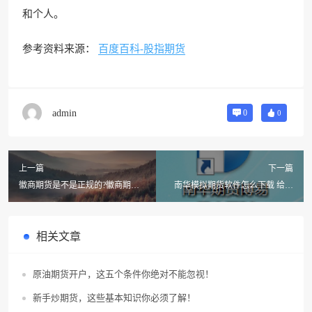
和个人。
参考资料来源：
百度百科-股指期货
admin
0
0
上一篇
下一篇
徽商期货是不是正规的?徽商期货
南华模拟期货软件怎么下载 给个
是真的吗
下载网址
相关文章
原油期货开户，这五个条件你绝对不能忽视！
新手炒期货，这些基本知识你必须了解！