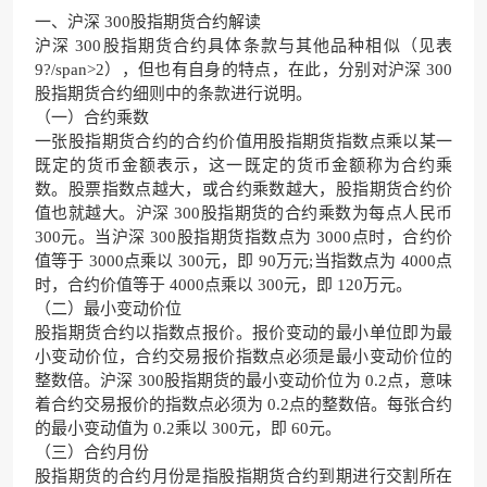
一、沪深 300股指期货合约解读
沪深 300股指期货合约具体条款与其他品种相似（见表
9?/span>2），但也有自身的特点，在此，分别对沪深 300
股指期货合约细则中的条款进行说明。
（一）合约乘数
一张股指期货合约的合约价值用股指期货指数点乘以某一
既定的货币金额表示，这一既定的货币金额称为合约乘
数。股票指数点越大，或合约乘数越大，股指期货合约价
值也就越大。沪深 300股指期货的合约乘数为每点人民币
300元。当沪深 300股指期货指数点为 3000点时，合约价
值等于 3000点乘以 300元，即 90万元;当指数点为 4000点
时，合约价值等于 4000点乘以 300元，即 120万元。
（二）最小变动价位
股指期货合约以指数点报价。报价变动的最小单位即为最
小变动价位，合约交易报价指数点必须是最小变动价位的
整数倍。沪深 300股指期货的最小变动价位为 0.2点，意味
着合约交易报价的指数点必须为 0.2点的整数倍。每张合约
的最小变动值为 0.2乘以 300元，即 60元。
（三）合约月份
股指期货的合约月份是指股指期货合约到期进行交割所在