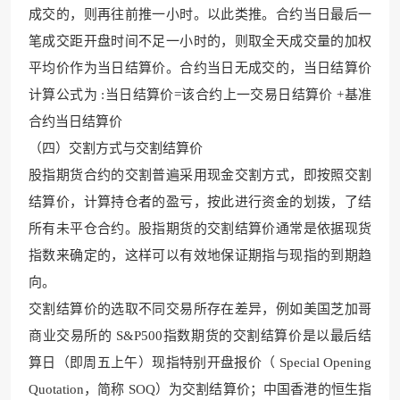
成交的，则再往前推一小时。以此类推。合约当日最后一
笔成交距开盘时间不足一小时的，则取全天成交量的加权
平均价作为当日结算价。合约当日无成交的，当日结算价
计算公式为 :当日结算价=该合约上一交易日结算价 +基准
合约当日结算价
（四）交割方式与交割结算价
股指期货合约的交割普遍采用现金交割方式，即按照交割
结算价，计算持仓者的盈亏，按此进行资金的划拨，了结
所有未平仓合约。股指期货的交割结算价通常是依据现货
指数来确定的，这样可以有效地保证期指与现指的到期趋
向。
交割结算价的选取不同交易所存在差异，例如美国芝加哥
商业交易所的 S&P500指数期货的交割结算价是以最后结
算日（即周五上午）现指特别开盘报价（ Special Opening
Quotation，简称 SOQ）为交割结算价；中国香港的恒生指