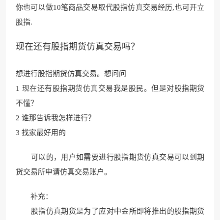
你也可以做1
0笔商品交易取代股
指仿真交易经历,也可开立
股指
.
现在还有股指期货仿真交易吗？
想进行股指期货仿真交易。想问问
1 现在还有股指期货仿真交易我是股民。但是对股指期货
不懂？
2 谁那告诉我怎样进行？
3 找家最好用的
可以的，用户如需要
进行股指期货仿真交易可以到期
货交易所申请仿真交易
账户。
补充：
股指仿真期货是
为了应对中金所即将推出
的股指期货