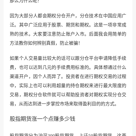
那么为什么呢？
因为大部分人都会期权分仓开户，分仓技术在中国应用广
泛。其中广泛应用于股票、期货和期权。这是一项非常成
熟的技术。大家要注意防止账户入市。后面我会用简单的
方法教你如何辨别真假，防止被骗！
如果个人交易量比较大的话可以跟分仓平台申请降低手续
费，也可以达到几元的手续费用标准的。具体想通过什么
渠道开户，因个人而异了。投资者在进行期权交易的过程
中，实际上也可以利用超量的持仓期权来进行最大限度的
交易，期权分仓软件就可以帮助投资者对期权实现分仓交
易，从而达到进一步掌控市场来取得盈利目的的方式。
股指期货涨一个点赚多少钱
股指期货分为沪深300股指期货，上证50股指期货，这两