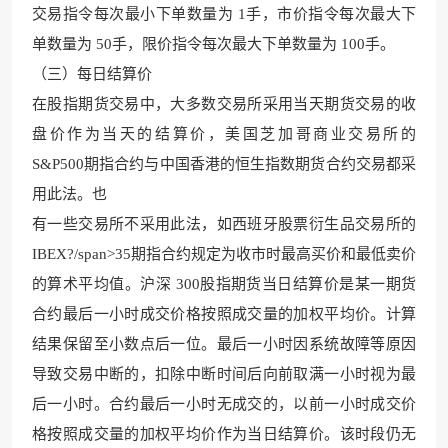
交易指令每次最小下单数量为 1手，市价指令每次最大下
单数量为 50手，限价指令每次最大下单数量为 100手。
（三）每日结算价
在股指期货交易中，大多数交易所采用当天期货交易的收
盘价作为当天的结算价，美国芝加哥商业交易所的
S&P500期指合约与中国香港的恒生指数期货合约交易都采
用此法。也
有一些交易所不采用此法，如西班牙股票衍生品交易所的
IBEX?/span>35期指合约规定为收市时最高买价和最低卖价
的算术平均值。沪深 300股指期货当日结算价是某一期货
合约最后一小时成交价格按照成交量的加权平均价。计算
结果保留至小数点后一位。最后一小时因系统故障等原因
导致交易中断的，扣除中断时间后向前取满一小时视为最
后一小时。合约最后一小时无成交的，以前一小时成交价
格按照成交量的加权平均价作为当日结算价。该时段仍无