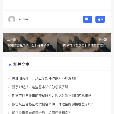
admin
0
0
上一篇
下一篇
中国期货市场是什么时候开始的?
哪里可以看到实时的期货行情?国
什么是期货?期货市场又是什么?
外期货行情在哪里看?
相关文章
原油期货开户，这五个条件你绝对不能忽视！
新手炒期货，这些基本知识你必须了解！
期货市场与股市的神秘联系，您绝对想不到的内幕揭秘！
期货从业资格证考试报名条件，你准备好迎接挑战了吗？
期货投资亏光保证金后，如何逆袭翻身？