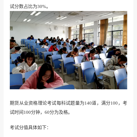
试分数占比
为30%。
期货从业资格理论考试每科试题量为140道，满分100，考
试时间100分钟，6
0分为及格。
考试分值具体如下：