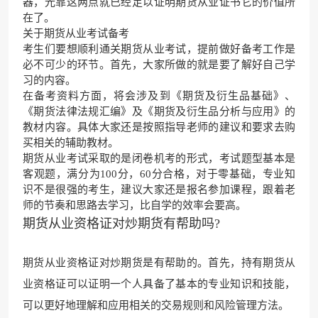
器，光靠这两点就已经足以证明期货从业证书它的价值所
在了。
关于期货从业考试备考
考生们要想顺利通关期货从业考试，提前做好备考工作是
必不可少的环节。首先，大家所做的就是要了解好自己学
习的内容。
在备考资料方面，将会涉及到《期货及衍生品基础》、
《期货法律法规汇编》及《期货及衍生品分析与应用》的
教材内容。具体大家还是按照指导老师的建议和要求去购
买相关的辅助教材。
期货从业考试采取的是闭卷机考的形式，考试题型基本是
客观题，满分为100分，60分合格，对于零基础，专业知
识不是很强的考生，建议大家还是报名参加课程，跟着老
师的节奏和思路去学习，比自学的效率会要高。
期货从业资格证对炒期货有帮助吗?
期货从业资格证对炒期货是有帮助的。首先，持有期货从
业资格证可以证明一个人具备了基本的专业知识和技能，
可以更好地理解和应用相关的交易规则和风险管理方法。