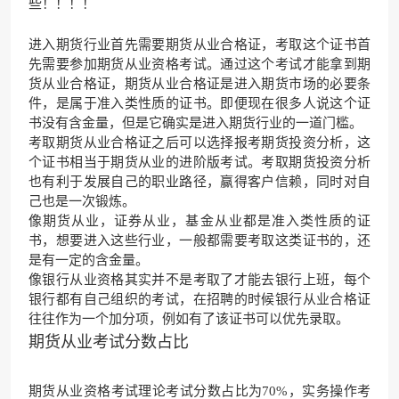
些！！！！
进入期货行业首先需要期货从业合格证，考取这个证书首
先需要参加期货从业资格考试。通过这个考试才能拿到期
货从业合格证，期货从业合格证是进入期货市场的必要条
件，是属于准入类性质的证书。即便现在很多人说这个证
书没有含金量，但是它确实是进入期货行业的一道门槛。
考取期货从业合格证之后可以选择报考期货投资分析，这
个证书相当于期货从业的进阶版考试。考取期货投资分析
也有利于发展自己的职业路径，赢得客户信赖，同时对自
己也是一次锻炼。
像期货从业，证券从业，基金从业都是准入类性质的证
书，想要进入这些行业，一般都需要考取这类证书的，还
是有一定的含金量。
像银行从业资格其实并不是考取了才能去银行上班，每个
银行都有自己组织的考试，在招聘的时候银行从业合格证
往往作为一个加分项，例如有了该证书可以优先录取。
期货从业考试分数占比
期货从业资格考试理论考试分数占比为70%，
实务操作考