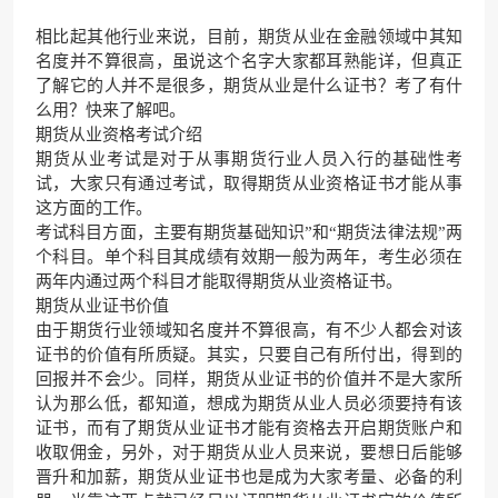
相比起其他行业来说，目前，期货从业在金融领域中其知
名度并不算很高，虽说这个名字大家都耳熟能详，但真正
了解它的人并不是很多，期货从业是什么证书？考了有什
么用？快来了解吧。
期货从业资格考试介绍
期货从业考试是对于从事期货行业人员入行的基础性考
试，大家只有通过考试，取得期货从业资格证书才能从事
这方面的工作。
考试科目方面，主要有期货基础知识”和“期货法律法规”两
个科目。单个科目其成绩有效期一般为两年，考生必须在
两年内通过两个科目才能取得期货从业资格证书。
期货从业证书价值
由于期货行业领域知名度并不算很高，有不少人都会对该
证书的价值有所质疑。其实，只要自己有所付出，得到的
回报并不会少。同样，期货从业证书的价值并不是大家所
认为那么低，都知道，想成为期货从业人员必须要持有该
证书，而有了期货从业证书才能有资格去开启期货账户和
收取佣金，另外，对于期货从业人员来说，要想日后能够
晋升和加薪，期货从业证书也是成为大家考量、必备的利