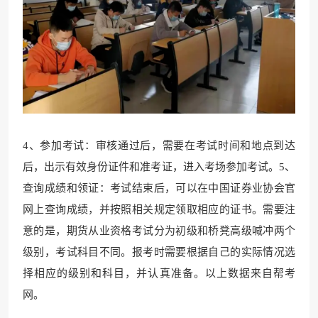
4、参
加考试：审核通过后，需要
在考试时间和地点到达
后，出示有效身份证件和准考证，进入考场
参加考试。
5、
查询成绩和领证：考试结束后，可以在中国证
券业协会官
网上查询成绩，并按照
相关规定领取相应的证书。需要注
意的是，期货从业
资格考试分为初级和桥凳高级喊
冲两个
级别，考试科目不同。报考时需要根
据自己的实际情况选
择相应的
级别和科目，并认真准
备。
以上数据来自帮考
网。